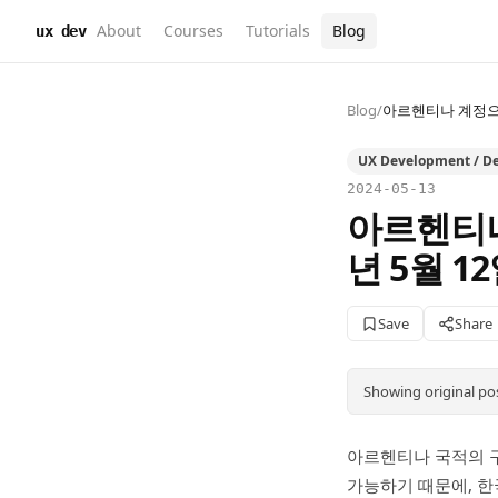
About
Courses
Tutorials
Blog
ux dev
Blog
/
아르헨티나 계정으로
UX Development / De
2024-05-13
아르헨티나
년 5월 1
Save
Share
Showing original po
아르헨티나 국적의 
가능하기 때문에, 한