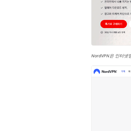
NordVPN은 인터