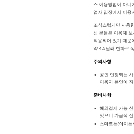
스 이용방법이 아니기
업자 입장에서 이용자
조심스럽게만 사용한
신 분들은 이용해 보
적용되어 있기 때문에
약 4.5달러 한화로
주의사항
공인 인정되는 사
이용자 본인이 져
준비사항
해외결제 가능 신용
있으니 가급적 신
스마트폰(아이폰/