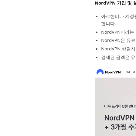
NordVPN 가입 및 
아르헨티나 계정
합니다.
NordVPN이라
NordVPN은 유
NordVPN 한
결제된 금액은 유