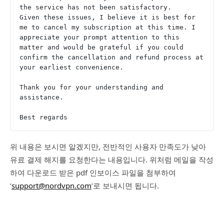
the service has not been satisfactory.
Given these issues, I believe it is best for 
me to cancel my subscription at this time. I 
appreciate your prompt attention to this 
matter and would be grateful if you could 
confirm the cancellation and refund process at 
your earliest convenience.
Thank you for your understanding and 
assistance.
Best regards
위 내용은 보시면 알겠지만, 전반적인 사용자 만족도가 낮아
유료 결제 해지를 요청한다는 내용입니다. 위처럼 메일을 작성
하여 다운로드 받은 pdf 인보이스 파일을 첨부하여
‘
support@nordvpn.com
’로 보내시면 됩니다.