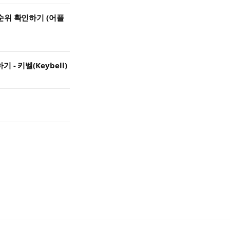
순위 확인하기 (어플
- 키벨(Keybell)