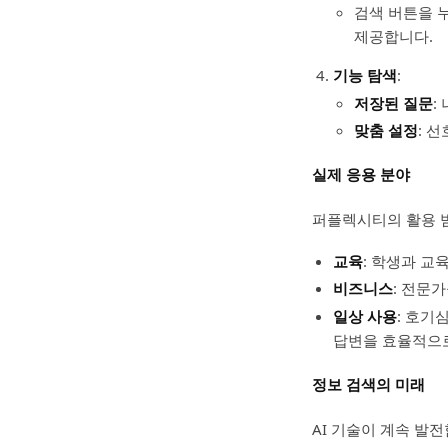
검색 버튼을 
제공합니다.
기능 탐색
:
저장된 질문
:
맞춤 설정
: 
실제 응용 분야
퍼플렉시티의 활용 
교육
: 학생과 교
비즈니스
: 전문
일상 사용
: 호기
답변을 효율적으로
정보 검색의 미래
AI 기술이 계속 발