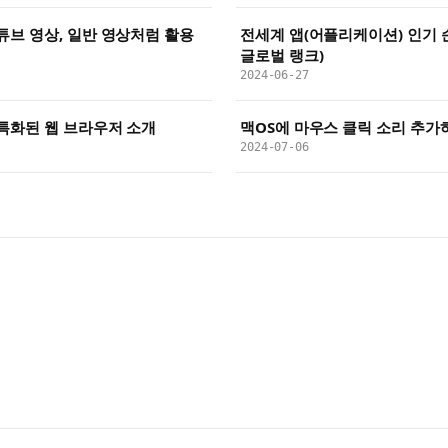
튜브 영상, 일반 영상처럼 활용
전세계 앱(어플리케이션) 인기 
글로벌 랭크)
2024-06-27
특화된 웹 브라우저 소개
맥OS에 마우스 클릭 소리 추가하기 
2024-07-06