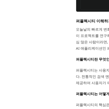
퍼플렉시티 이해하기
오늘날의 빠르게 변화
이 프로젝트를 연구하
심 많은 사람이라면,
AI 애플리케이션인 퍼
퍼플렉시티란 무엇인
퍼플렉시티는 사용자의
다. 전통적인 검색 
제공하여 사용자가 여
퍼플렉시티는 어떻게
퍼플렉시티의 핵심은 