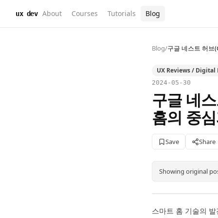
About
Courses
Tutorials
Blog
ux dev
Blog
/
구글 네스트 허브(G
UX Reviews / Digital
2024-05-30
구글 네스트
홈의 중심
Save
Share
Showing original po
스마트 홈 기술의 발