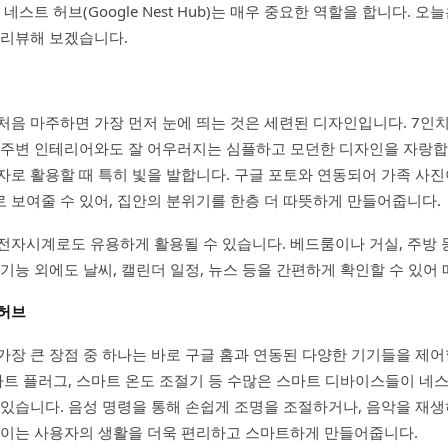
 네스트 허브(Google Nest Hub)는 매우 중요한 역할을 합니다. 오
 리뷰해 보겠습니다.
처음 마주하면 가장 먼저 눈에 띄는 것은 세련된 디자인입니다. 7인
 주변 인테리어와도 잘 어우러지는 심플하고 모던한 디자인을 자랑합
자로 활용할 때 특히 빛을 발합니다. 구글 포토와 연동되어 가족 사
 보여줄 수 있어, 집안의 분위기를 한층 더 따뜻하게 만들어줍니다.
전자시계로도 유용하게 활용될 수 있습니다. 베드룸이나 거실, 주방 
 기능 외에도 날씨, 캘린더 일정, 뉴스 등을 간편하게 확인할 수 있어
 허브
가장 큰 장점 중 하나는 바로 구글 홈과 연동된 다양한 기기들을 제어
스마트 플러그, 스마트 온도 조절기 등 수많은 스마트 디바이스들이 네
 있습니다. 음성 명령을 통해 손쉽게 조명을 조절하거나, 음악을 재생
 이는 사용자의 생활을 더욱 편리하고 스마트하게 만들어줍니다.