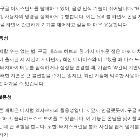
구글 어시스턴트를 탑재하고 있어, 음성 인식 기술이 뛰어납니다. “Hey
, 사용자의 명령을 정확하게 수행합니다. 이는 요리를 하면서 손을 
일을 하면서 간편하게 기기를 제어하고 싶을 때 매우 유용합니다.
반응성
벽할 수는 없는 법. 구글 네스트 허브의 한 가지 아쉬운 점은 바로 터
이 출시된 지 시간이 지나면서, 최신 디바이스와 비교했을 때 다소 느
 터치하여 메뉴를 탐색하거나 설정을 변경할 때, 가끔씩 약간의 지연
이러한 지연은 큰 불편함을 주지는 않지만, 최신 기술에 익숙한 사용
 다가올 수 있습니다.
활용성
른 매력은 디지털 액자로서의 활용성입니다. 앞서 언급했듯이, 구글
하고, 슬라이드쇼로 보여줄 수 있습니다. 이 기능은 손님을 맞이할 때
 데 큰 역할을 합니다. 또한, 터치스크린을 통해 사진을 쉽게 넘겨볼
유하기