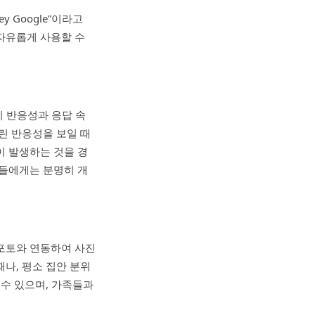
 Google”이라고
자유롭게 사용할 수
치 반응성과 응답 속
린 반응성을 보일 때
이 발생하는 것을 경
자들에게는 분명히 개
 포토와 연동하여 사진
나, 평소 집안 분위
 수 있으며, 가족들과