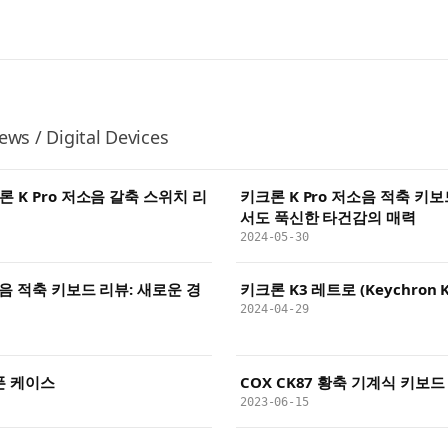
ews / Digital Devices
 K Pro 저소음 갈축 스위치 리
키크론 K Pro 저소음 적축 키
서도 푹신한 타건감의 매력
2024-05-30
소음 적축 키보드 리뷰: 새로운 경
키크론 K3 레트로 (Keychron K3
2024-04-29
폰 케이스
COX CK87 황축 기계식 키보드
2023-06-15