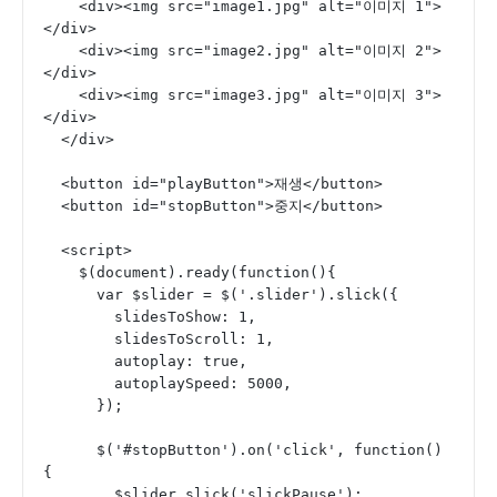
    <div><img src="image1.jpg" alt="이미지 1">
</div>
    <div><img src="image2.jpg" alt="이미지 2">
</div>
    <div><img src="image3.jpg" alt="이미지 3">
</div>
  </div>
  <button id="playButton">재생</button>
  <button id="stopButton">중지</button>
  <script>
    $(document).ready(function(){
      var $slider = $('.slider').slick({
        slidesToShow: 1,
        slidesToScroll: 1,
        autoplay: true,
        autoplaySpeed: 5000,
      });
      $('#stopButton').on('click', function() 
{
        $slider.slick('slickPause');