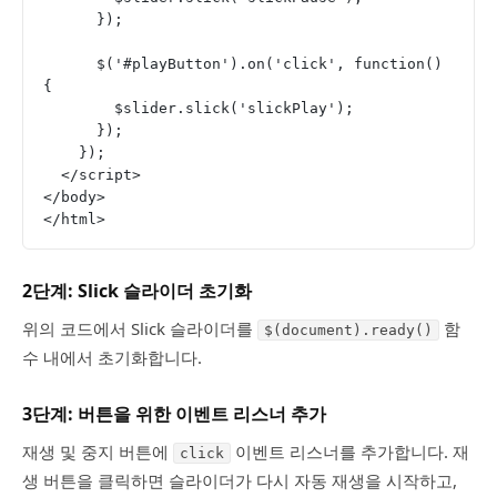
      });
      $('#playButton').on('click', function() 
{
        $slider.slick('slickPlay');
      });
    });
  </script>
</body>
</html>
2단계: Slick 슬라이더 초기화
위의 코드에서 Slick 슬라이더를
함
$(document).ready()
수 내에서 초기화합니다.
3단계: 버튼을 위한 이벤트 리스너 추가
재생 및 중지 버튼에
이벤트 리스너를 추가합니다. 재
click
생 버튼을 클릭하면 슬라이더가 다시 자동 재생을 시작하고,