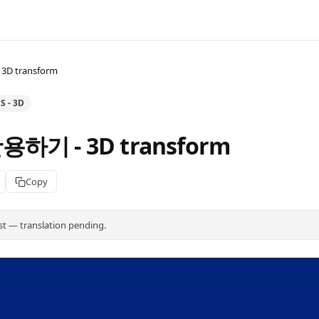
3D transform
S - 3D
활용하기 - 3D transform
Copy
st — translation pending.