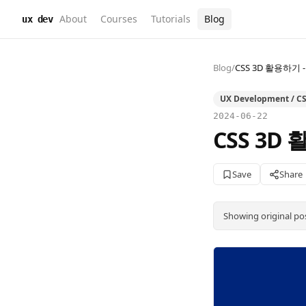
About
Courses
Tutorials
Blog
ux dev
Blog
/
CSS 3D 활용하기 - 
UX Development / CS
2024-06-22
CSS 3D 
Save
Share
Showing original po