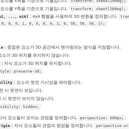
: 요소를 X축을 기준으로 기울입니다.
transform: skewX(20deg);
: 요소를 Y축을 기준으로 기울입니다.
transform: skewY(20deg);
: 4x4 행렬을 사용하여 3D 변환을 정의합니다.
n2, ..., n16)
tra
 0, 0, 0, 1, 0, 0, 0, 0, 1, 0, 50, 50, 50, 1);
: 중첩된 요소가 3D 공간에서 렌더링되는 방식을 지정합니다.
le
 요소가 3D 위치를 유지하지 않습니다.
: 자식 요소가 3D 위치를 유지합니다.
tyle: preserve-3d;
: 요소의 뒷면 가시성을 제어합니다.
bility
회전 시 뒷면이 보입니다.
전 시 뒷면이 보이지 않습니다.
sibility: hidden;
 자식 요소들이 보이는 관점을 정의합니다.
perspective: 600px;
: 자식 요소들의 관점의 원점을 정의합니다.
rigin
perspective-or