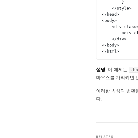
        }
    </style>
</head>
<body>
    <div cla
        
    </div>
</body>
</html>
설명
: 이 예제는
.bo
마우스를 가리키면 
이러한 속성과 변환은
다.
RELATED