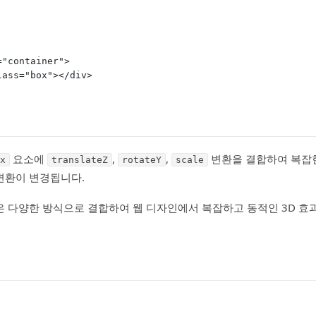
ss="container">
<div class="box"></div>
요소에
,
,
변환을 결합하여 복잡한
x
translateZ
rotateY
scale
변환이 변경됩니다.
 다양한 방식으로 결합하여 웹 디자인에서 복잡하고 동적인 3D 효