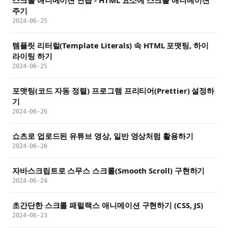
주기
2024-06-25
템플릿 리터럴(Template Literals) 속 HTML 포맷팅, 하이
라이팅 하기
2024-06-25
포맷팅(코드 자동 정렬) 프로그램 프리티어(Prettier) 설정하
기
2024-06-26
쇼츠로 업로드된 유튜브 영상, 일반 영상처럼 활용하기
2024-06-26
자바스크립트로 스무스 스크롤(Smooth Scroll) 구현하기
2024-06-24
초간단한 스크롤 패럴랙스 애니메이션 구현하기 (CSS, JS)
2024-06-23