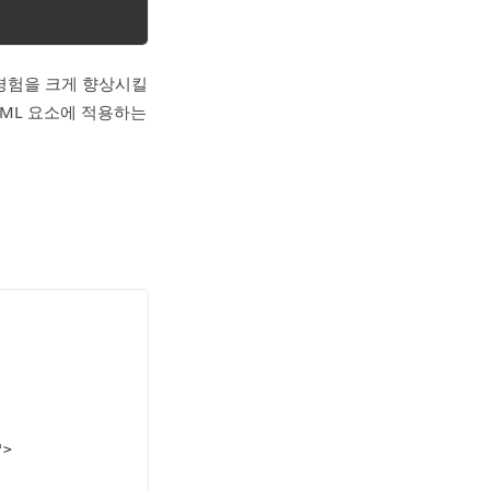
경험을 크게 향상시킬
TML 요소에 적용하는
">