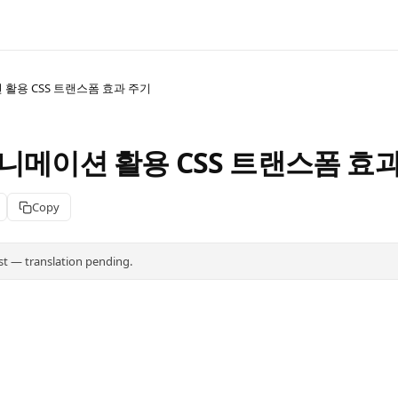
활용 CSS 트랜스폼 효과 주기
니메이션 활용 CSS 트랜스폼 효
Copy
st — translation pending.