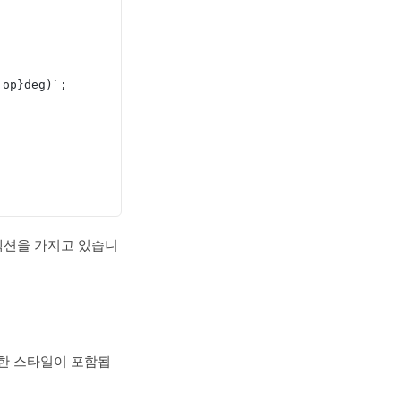
gTop}deg)`;
섹션을 가지고 있습니
대한 스타일이 포함됩