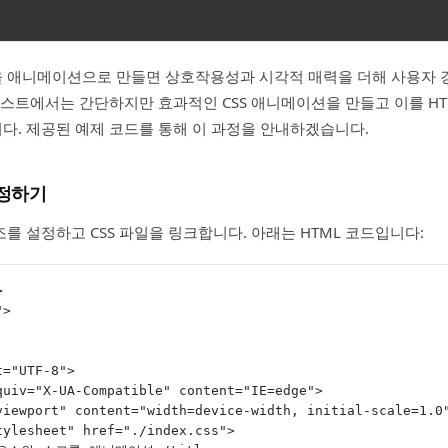
 애니메이션으로 만들면 상호작용성과 시각적 매력을 더해 사용자 
포스트에서는 간단하지만 효과적인 CSS 애니메이션을 만들고 이를 H
. 제공된 예제 코드를 통해 이 과정을 안내하겠습니다.
설정하기
조를 설정하고 CSS 파일을 링크합니다. 아래는 HTML 코드입니다:
>
">
et="UTF-8">
equiv="X-UA-Compatible" content="IE=edge">
="viewport" content="width=device-width, initial-scale=1.0
stylesheet" href="./index.css">