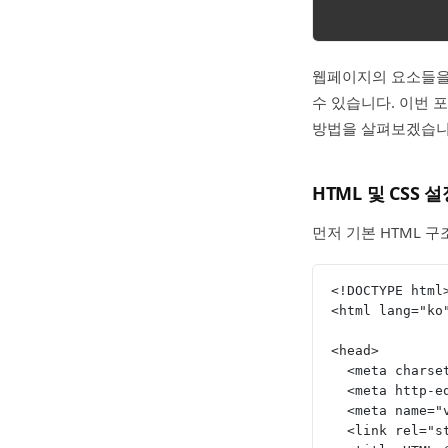
웹페이지의 요소들을
수 있습니다. 이번 
방법을 살펴보겠습니다
HTML 및 CSS 
먼저 기본 HTML 구
<!DOCTYPE html
<html lang="ko
<head>
  <meta chars
  <meta http-
  <meta name
  <link rel="