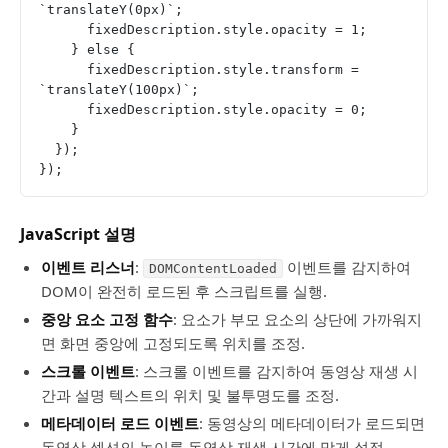
`translateY(0px)`;
      fixedDescription.style.opacity = 1;
    } else {
      fixedDescription.style.transform = 
`translateY(100px)`;
      fixedDescription.style.opacity = 0;
    }
  });
});
JavaScript 설명
이벤트 리스너
:
이벤트를 감지하여
DOMContentLoaded
DOM이 완전히 로드된 후 스크립트를 실행.
중앙 요소 고정 함수
: 요소가 부모 요소의 상단에 가까워지
면 화면 중앙에 고정되도록 위치를 조정.
스크롤 이벤트
: 스크롤 이벤트를 감지하여 동영상 재생 시
간과 설명 텍스트의 위치 및 불투명도를 조정.
메타데이터 로드 이벤트
: 동영상의 메타데이터가 로드되면
동영상 섹션의 높이를 동영상 재생 시간에 맞게 설정.