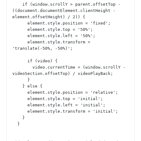
    if (window.scrollY > parent.offsetTop - 
((document.documentElement.clientHeight - 
element.offsetHeight) / 2)) {
      element.style.position = 'fixed';
      element.style.top = '50%';
      element.style.left = '50%';
      element.style.transform = 
'translate(-50%, -50%)';
      if (video) {
        video.currentTime = (window.scrollY - 
videoSection.offsetTop) / videoPlayBack;
      }
    } else {
      element.style.position = 'relative';
      element.style.top = 'initial';
      element.style.left = 'initial';
      element.style.transform = 'initial';
    }
  }