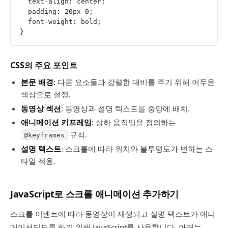
  text-align: center;
  padding: 20px 0;
  font-weight: bold;
}
CSS의 주요 포인트
본문 배경
: 다른 요소들과 강렬한 대비를 주기 위해 어두운
색상으로 설정.
동영상 섹션
: 동영상과 설명 텍스트를 중앙에 배치.
애니메이션 키프레임
: 상하 움직임을 정의하는
규칙.
@keyframes
설명 텍스트
: 스크롤에 따라 위치와 불투명도가 변하는 스
타일 적용.
JavaScript로 스크롤 애니메이션 추가하기
스크롤 이벤트에 따라 동영상이 재생되고 설명 텍스트가 애니
메이션되도록 하기 위해 JavaScript를 사용합니다. 아래는