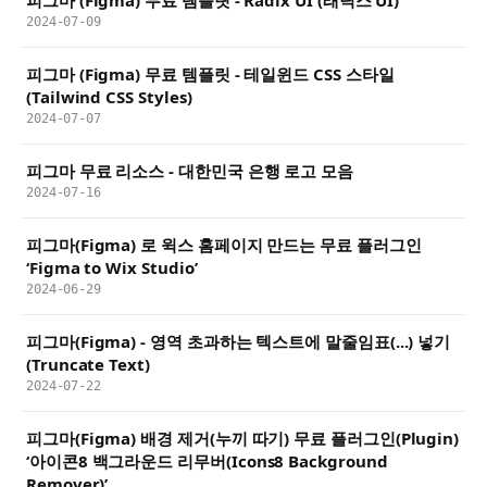
2024-07-09
피그마 (Figma) 무료 템플릿 - 테일윈드 CSS 스타일
(Tailwind CSS Styles)
2024-07-07
피그마 무료 리소스 - 대한민국 은행 로고 모음
2024-07-16
피그마(Figma) 로 윅스 홈페이지 만드는 무료 플러그인
‘Figma to Wix Studio’
2024-06-29
피그마(Figma) - 영역 초과하는 텍스트에 말줄임표(...) 넣기
(Truncate Text)
2024-07-22
피그마(Figma) 배경 제거(누끼 따기) 무료 플러그인(Plugin)
‘아이콘8 백그라운드 리무버(Icons8 Background
Remover)’