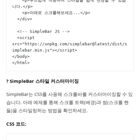
    <p>부드럽게 작동하며 스타일을 쉽게 변경할 수 있습
니다.</p>
    <p>아래로 스크롤해보세요...</p>
  </div>
  <!-- SimpleBar JS -->
  <script 
src="https://unpkg.com/simplebar@latest/dist/s
implebar.min.js"></script>
</body>
</html>
? SimpleBar 스타일 커스터마이징
SimpleBar는 CSS를 사용해 스크롤바를 커스터마이징할 수 있
습니다. 아래 예제를 통해 스크롤 트랙(배경)과 썸(스크롤 핸
들)을 스타일링하는 방법을 확인하세요.
CSS 코드: