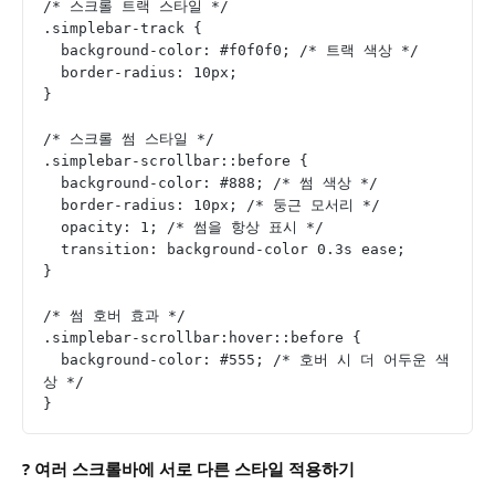
/* 스크롤 트랙 스타일 */
.simplebar-track {
  background-color: #f0f0f0; /* 트랙 색상 */
  border-radius: 10px;
}
/* 스크롤 썸 스타일 */
.simplebar-scrollbar::before {
  background-color: #888; /* 썸 색상 */
  border-radius: 10px; /* 둥근 모서리 */
  opacity: 1; /* 썸을 항상 표시 */
  transition: background-color 0.3s ease;
}
/* 썸 호버 효과 */
.simplebar-scrollbar:hover::before {
  background-color: #555; /* 호버 시 더 어두운 색
상 */
}
? 여러 스크롤바에 서로 다른 스타일 적용하기