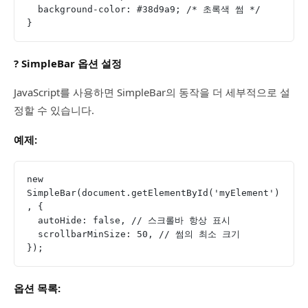
  background-color: #38d9a9; /* 초록색 썸 */
}
?️ SimpleBar 옵션 설정
JavaScript를 사용하면 SimpleBar의 동작을 더 세부적으로 설
정할 수 있습니다.
예제:
new 
SimpleBar(document.getElementById('myElement')
, {
  autoHide: false, // 스크롤바 항상 표시
  scrollbarMinSize: 50, // 썸의 최소 크기
});
옵션 목록: