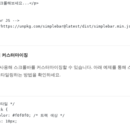
로 스크롤해보세요...</p>
Bar JS -->
c="https://unpkg.com/simplebar@latest/dist/simplebar.min.j
스타일 커스터마이징
SS를 사용해 스크롤바를 커스터마이징할 수 있습니다. 아래 예제를 통해
스타일링하는 방법을 확인하세요.
타일 */
ck {
-color: #f0f0f0; /* 트랙 색상 */
us: 10px;