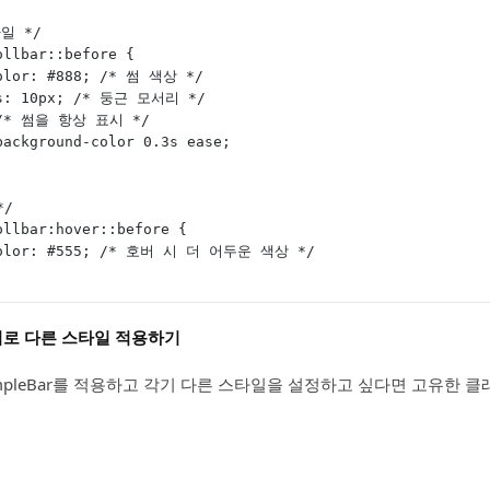
일 */
ollbar::before {
-color: #888; /* 썸 색상 */
ius: 10px; /* 둥근 모서리 */
1; /* 썸을 항상 표시 */
 background-color 0.3s ease;
*/
ollbar:hover::before {
d-color: #555; /* 호버 시 더 어두운 색상 */
서로 다른 스타일 적용하기
mpleBar를 적용하고 각기 다른 스타일을 설정하고 싶다면 고유한 