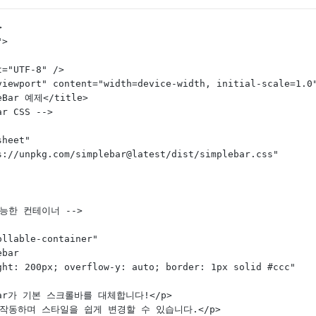
>
">
et="UTF-8" />
="viewport" content="width=device-width, initial-scale=1.0
pleBar 예제</title>
Bar CSS -->
esheet"
ttps://unpkg.com/simplebar@latest/dist/simplebar.css"
 가능한 컨테이너 -->
crollable-container"
lebar
height: 200px; overflow-y: auto; border: 1px solid #ccc"
mpleBar가 기본 스크롤바를 대체합니다!</p>
드럽게 작동하며 스타일을 쉽게 변경할 수 있습니다.</p>