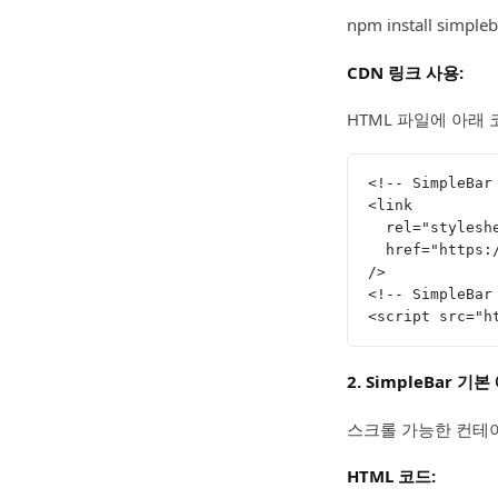
npm install simpleb
CDN 링크 사용:
HTML 파일에 아래
<!-- SimpleBar
<link
  rel="stylesh
  href="https
/>
<!-- SimpleBar
<script src="h
2. SimpleBar 기본
스크롤 가능한 컨테이
HTML 코드: