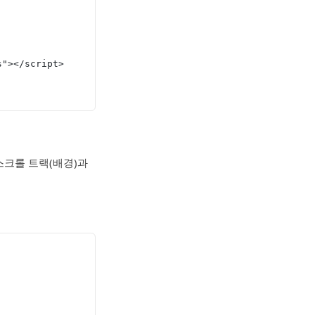
s"></script>
 스크롤 트랙(배경)과