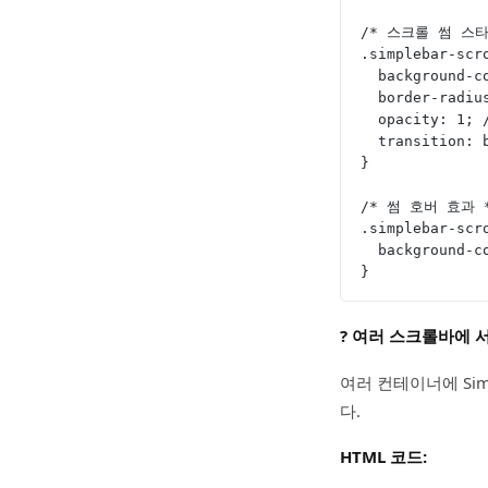
/* 스크롤 썸 스타
.simplebar-scr
  background
  border-rad
  opacity: 
  transition:
}
/* 썸 호버 효과 
.simplebar-scr
  backgroun
}
? 여러 스크롤바에 
여러 컨테이너에 Si
다.
HTML 코드: