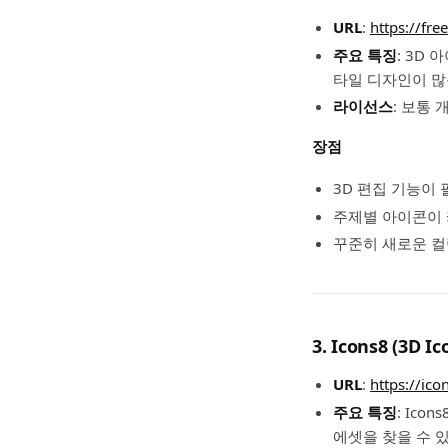
URL
:
https://fr
주요 특징
: 3D 
타일 디자인이 많
라이선스
: 보통
장점
3D 편집 기능이 
주제별 아이콘이 
꾸준히 새로운 컬
3. Icons8 (3D I
URL
:
https://ic
주요 특징
: Ic
에셋을 찾을 수 