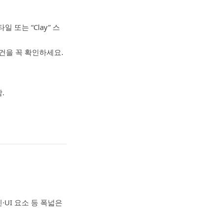
 또는 “Clay” 스
건을 꼭 확인하세요.
.
·UI 요소 등 폭넓은