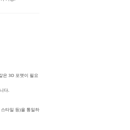
j 같은 3D 포맷이 필요
니다.
시 스타일 등)을 통일하