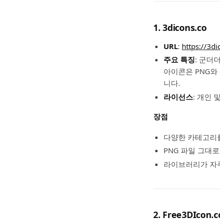
1. 3dicons.co
URL
:
https://3di
주요 특징
: 군더
아이콘은 PNG와 
니다.
라이선스
: 개인
장점
다양한 카테고리를 
PNG 파일 그대로
라이브러리가 자주
2. Free3DIcon.