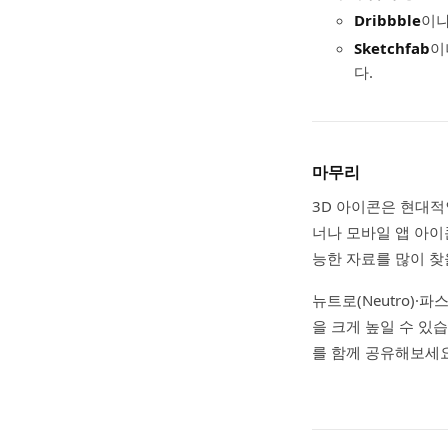
Dribbble
이
Sketchfab
이
다.
마무리
3D 아이콘은 현대적
너나 모바일 앱 아이
능한 자료를 많이 찾
뉴트로(Neutro)
을 크게 높일 수 있
를 함께 공유해보세요