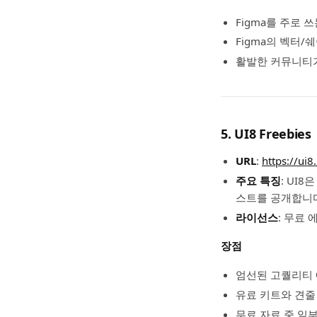
Figma를 주로 
Figma의 벡터/
활발한 커뮤니티가
5. UI8 Freebies
URL
:
https://ui8
주요 특징
: UI
스트를 공개합니
라이선스
: 무료
장점
엄선된 고퀄리티 
유료 키트와 견줄
무료 자료 중 일부는