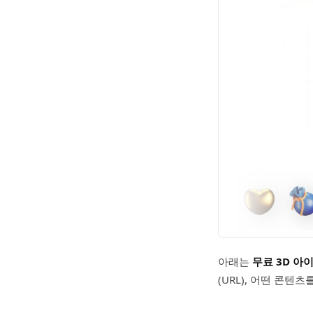
아래는
무료 3D 아
(URL), 어떤 콘텐