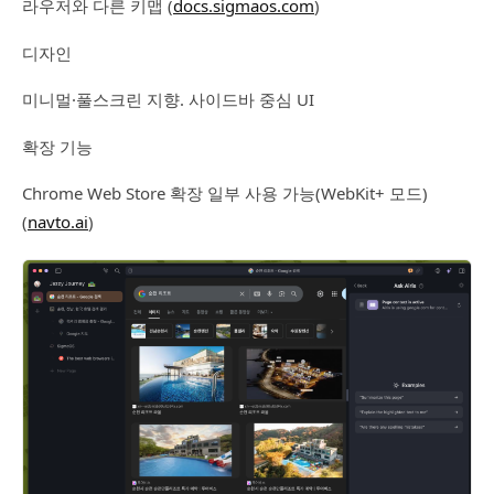
라우저와 다른 키맵 (
docs.sigmaos.com
)
디자인
미니멀·풀스크린 지향. 사이드바 중심 UI
확장 기능
Chrome Web Store 확장 일부 사용 가능(WebKit+ 모드)
(
navto.ai
)