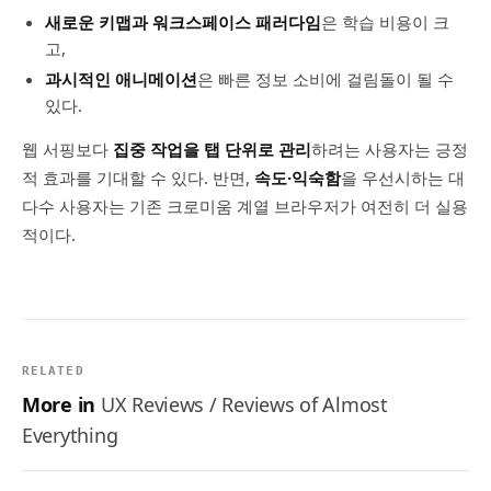
새로운 키맵과 워크스페이스 패러다임
은 학습 비용이 크
고,
과시적인 애니메이션
은 빠른 정보 소비에 걸림돌이 될 수
있다.
웹 서핑보다
집중 작업을 탭 단위로 관리
하려는 사용자는 긍정
적 효과를 기대할 수 있다. 반면,
속도·익숙함
을 우선시하는 대
다수 사용자는 기존 크로미움 계열 브라우저가 여전히 더 실용
적이다.
RELATED
More in
UX Reviews / Reviews of Almost
Everything