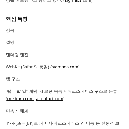
핵심 특징
항목
설명
렌더링 엔진
WebKit (Safari와 동일) (
sigmaos.com
)
탭 구조
“탭 = 할 일” 개념. 세로형 목록 + 워크스페이스 구조로 분류
(
medium.com
,
aitoolnet.com
)
단축키 체계
↑/↓(또는 J/K)로 페이지·워크스페이스 간 이동 등 전통적 브