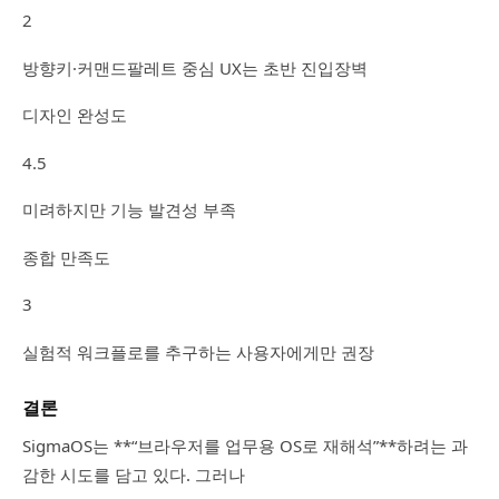
2
방향키·커맨드팔레트 중심 UX는 초반 진입장벽
디자인 완성도
4.5
미려하지만 기능 발견성 부족
종합 만족도
3
실험적 워크플로를 추구하는 사용자에게만 권장
결론
SigmaOS는 **“브라우저를 업무용 OS로 재해석”**하려는 과
감한 시도를 담고 있다. 그러나