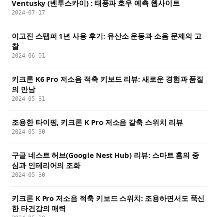
Ventusky (벤투스카이) : 태풍과 호우 예측 웹사이트
2024-07-17
이고진 스탭퍼 1년 사용 후기: 유산소 운동과 소음 문제의 고
찰
2024-06-01
키크론 K6 Pro 저소음 적축 키보드 리뷰: 새로운 경험과 품질
의 만남
2024-05-31
조용한 타이핑, 키크론 K Pro 저소음 갈축 스위치 리뷰
2024-05-30
구글 네스트 허브(Google Nest Hub) 리뷰: 스마트 홈의 중
심과 인테리어의 조화
2024-05-30
키크론 K Pro 저소음 적축 키보드 스위치: 조용하면서도 푹신
한 타건감의 매력