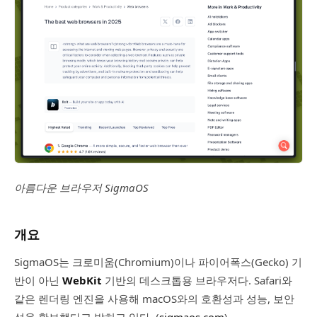
아름다운 브라우저 SigmaOS
개요
SigmaOS는 크로미움(Chromium)이나 파이어폭스(Gecko) 기
반이 아닌
WebKit
기반의 데스크톱용 브라우저다. Safari와
같은 렌더링 엔진을 사용해 macOS와의 호환성과 성능, 보안
성을 확보했다고 밝히고 있다. (
sigmaos.com
)