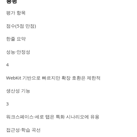
총평
평가 항목
점수(5점 만점)
한줄 요약
성능·안정성
4
WebKit 기반으로 빠르지만 확장 호환은 제한적
생산성 기능
3
워크스페이스·세로 탭은 특화 시나리오에 유용
접근성·학습 곡선