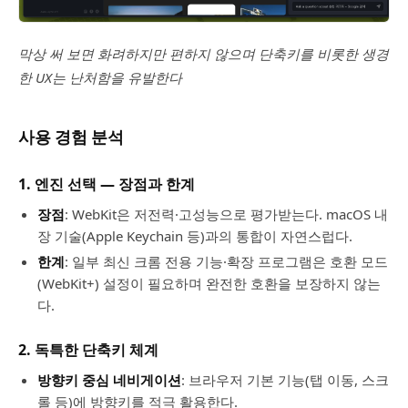
막상 써 보면 화려하지만 편하지 않으며 단축키를 비롯한 생경
한 UX는 난처함을 유발한다
사용 경험 분석
1. 엔진 선택 ― 장점과 한계
장점
: WebKit은 저전력·고성능으로 평가받는다. macOS 내
장 기술(Apple Keychain 등)과의 통합이 자연스럽다.
한계
: 일부 최신 크롬 전용 기능·확장 프로그램은 호환 모드
(WebKit+) 설정이 필요하며 완전한 호환을 보장하지 않는
다.
2. 독특한 단축키 체계
방향키 중심 네비게이션
: 브라우저 기본 기능(탭 이동, 스크
롤 등)에 방향키를 적극 활용한다.