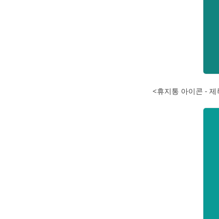
<휴지통 아이콘 - 제록