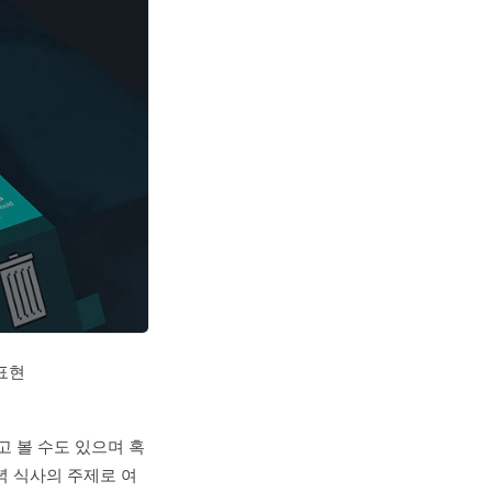
 표현
 볼 수도 있으며 혹
녁 식사의 주제로 여