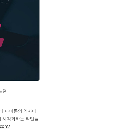
 표현
퓨터 아이콘의 역사에
게 시각화하는 작업들
.com/