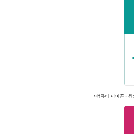
<컴퓨터 아이콘 - 윈도