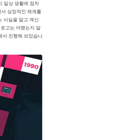
리 일상 생활에 점차
면서 상징적인 체계를
 사실을 알고 계신
 로고는 어땠는지 알
o에서 진행해 보았습니