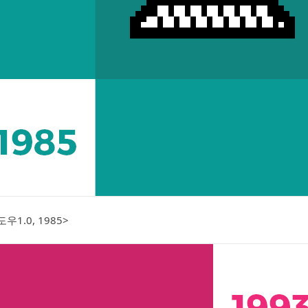
우1.0, 1985>