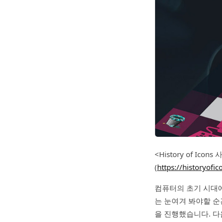
<History of I
(
https://historyofi
컴퓨터의 초기 시대에
는 눈여겨 봐야할 순
을 진행했습니다. 다