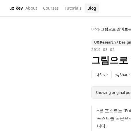
About
Courses
Tutorials
Blog
ux dev
Blog
/
그림으로 알아보는
UX Research / Desig
2019-03-02
그림으로 
Save
Share
Showing original po
*본 포스트는 “Futu
포스트를 국문으로
니다.