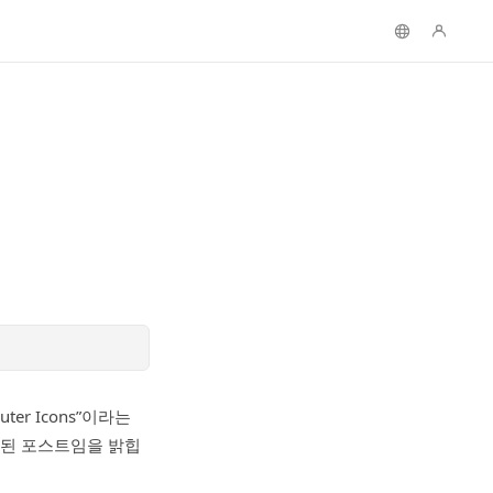
uter Icons”이라는
작된 포스트임을 밝힙