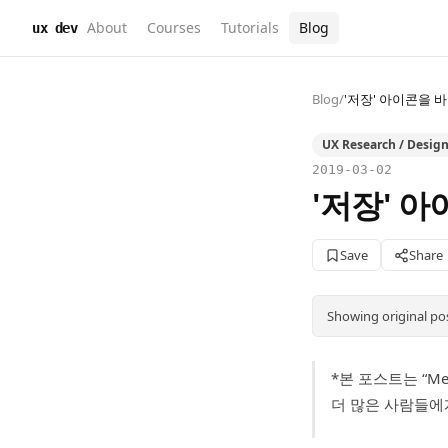
About
Courses
Tutorials
Blog
ux dev
Blog
/
'저장' 아이콘을 
UX Research / Desig
2019-03-02
'저장' 
Save
Share
Showing original po
*본 포스트는 “Med
더 많은 사람들에