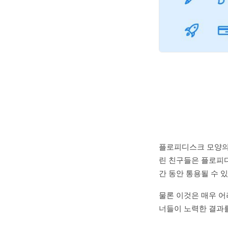
플로피디스크 모양의 
린 친구들은 플로피디
간 동안 통용될 수 
물론 이것은 매우 어
너들이 노력한 결과를