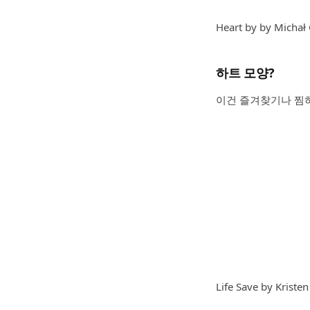
Heart by by Michał 
하트 모양?
이건 즐겨찾기나 찜하
Life Save by Kriste