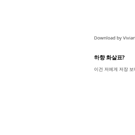
Download by Vivian
하향 화살표?
이건 저에게 저장 보