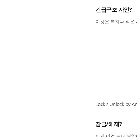
긴급구조 사인?
이것은 특히나 작은 
Lock / Unlock by A
잠금/해제?
제게 이건 보다 보안