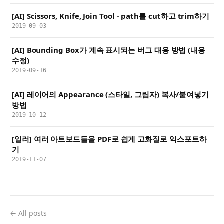
[AI] Scissors, Knife, Join Tool - path를 cut하고 trim하기
2019-09-03
[AI] Bounding Box가 계속 표시되는 버그 대응 방법 (내용
수정)
2019-09-16
[AI] 레이어의 Appearance (스타일, 그림자) 복사/붙여넣기
방법
2019-10-12
[일러] 여러 아트보드들을 PDF로 쉽게 고화질로 익스포트하
기
2019-11-07
← All posts