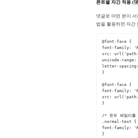
폰트별 자간 적용 (댓
댓글로 어떤 분이 서
법을 활용하면 자간 
@font-face {
font-family: '
src: url('path
unicode-range:
letter-spacing
}
@font-face {
font-family: '
src: url('path
}
/* 폰트 패밀리를 
.normal-text {
font-family: '
}