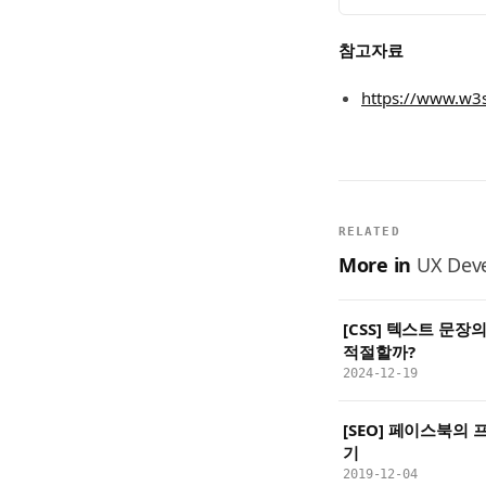
참고자료
https://www.w3s
RELATED
More in
UX Deve
[CSS] 텍스트 문
적절할까?
2024-12-19
[SEO] 페이스북의
기
2019-12-04