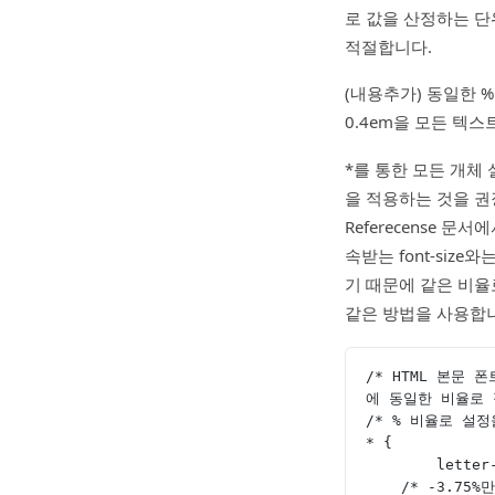
로 값을 산정하는 단
적절합니다.
(내용추가) 동일한 
0.4em을 모든 텍
*를 통한 모든 개체
을 적용하는 것을 권
Referecense 
속받는 font-size와
기 때문에 같은 비율
같은 방법을 사용합
/* HTML 본문 
에 동일한 비율로 
/* % 비율로 설
* {
	lette
    /* -3