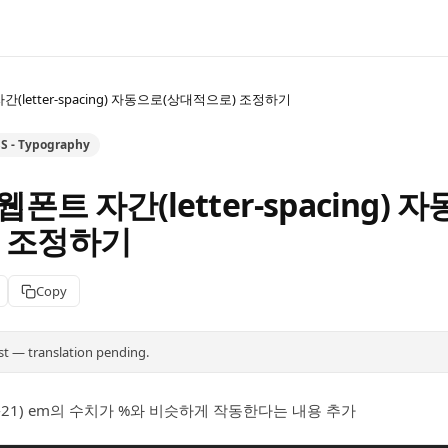
간(letter-spacing) 자동으로(상대적으로) 조정하기
S - Typography
웹폰트 자간(letter-spacing) 
 조정하기
Copy
st — translation pending.
04-21) em의 수치가 %와 비슷하게 작동한다는 내용 추가