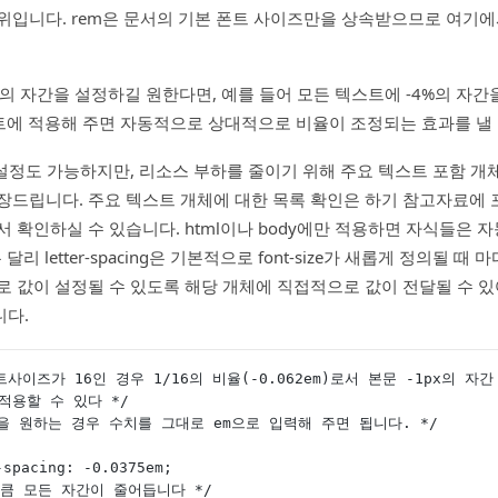
위입니다. rem은 문서의 기본 폰트 사이즈만을 상속받으므로 여기에
%의 자간을 설정하길 원한다면, 예를 들어 모든 텍스트에 -4%의 자
스트에 적용해 주면 자동적으로 상대적으로 비율이 조정되는 효과를 낼 
 설정도 가능하지만, 리소스 부하를 줄이기 위해 주요 텍스트 포함 
장드립니다. 주요 텍스트 개체에 대한 목록 확인은 하기 참고자료에 포
문서에서 확인하실 수 있습니다. html이나 body에만 적용하면 자식들은 
는 달리 letter-spacing은 기본적으로 font-size가 새롭게 정의될 때
로 값이 설정될 수 있도록 해당 개체에 직접적으로 값이 전달될 수 있
니다.
폰트사이즈가 16인 경우 1/16의 비율(-0.062em)로서 본문 -1px의 
적용할 수 있다 */
정을 원하는 경우 수치를 그대로 em으로 입력해 주면 됩니다. */
r-spacing: -0.0375em;
.75%만큼 모든 자간이 줄어듭니다 */