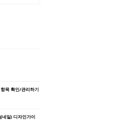
er 항목 확인/관리하기
(썸네일) 디자인가이