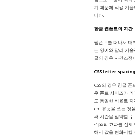
기 때문에 적용 기술
니다.
한글 웹폰트의 자간
웹폰트를 떠나서 대부
는 영어와 달리 기술
글의 경우 자간조정
CSS letter-spa
CSS의 경우 한글 폰트
우 폰트 사이즈가 커
도 동일한 비율로 자
em 유닛을 쓰는 것
써 시간을 절약할 수 
-1px의 효과를 전체
해서 값을 변화시킬 수