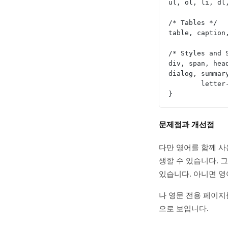
ul, ol, li, dl
/* Tables */
table, caption
/* Styles and 
div, span, hea
dialog, summar
	lette
}
문제점과 개선점
다만 영어를 함께 사용
생할 수 있습니다. 
있습니다. 아니면 영
나 영문 전용 페이지
으로 보입니다.