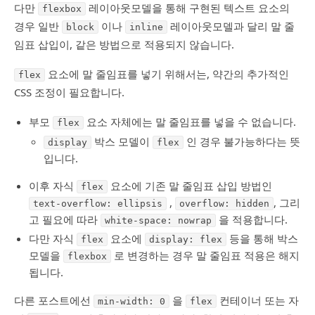
다만
레이아웃모델을 통해 구현된 텍스트 요소의
flexbox
경우 일반
이나
레이아웃모델과 달리 말 줄
block
inline
임표 삽입이, 같은 방법으로 적용되지 않습니다.
요소에 말 줄임표를 넣기 위해서는, 약간의 추가적인
flex
CSS 조정이 필요합니다.
부모
요소 자체에는 말 줄임표를 넣을 수 없습니다.
flex
박스 모델이
인 경우 불가능하다는 뜻
display
flex
입니다.
이후 자식
요소에 기존 말 줄임표 삽입 방법인
flex
,
, 그리
text-overflow: ellipsis
overflow: hidden
고 필요에 따라
을 적용합니다.
white-space: nowrap
다만 자식
요소에
등을 통해 박스
flex
display: flex
모델을
로 변경하는 경우 말 줄임표 적용은 해지
flexbox
됩니다.
다른 포스트에선
을
컨테이너 또는 자
min-width: 0
flex