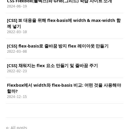
CSS Flexbox(플렉스)와 Grid(그리드) 학습 사이트 소개
2024-06-19
[CSS] IE 대응을 위해 flex-basis에 width & max-width 함
께 넣기
2022-03-10
[CSS] flex-basis로 줄바꿈 방지 flex 레이아웃 만들기
2022-03-08
[CSS] 채워지는 flex 요소 만들기 및 줄바꿈 주기
2022-02-23
Flexbox에서 width와 flex-basis 비교: 어떤 것을 사용해야
할까?
2024-12-15
← All posts