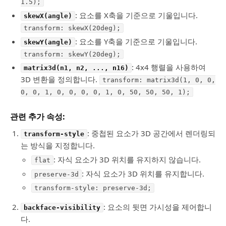
1.5);
: 요소를 X축을 기준으로 기울입니다.
skewX(angle)
transform: skewX(20deg);
: 요소를 Y축을 기준으로 기울입니다.
skewY(angle)
transform: skewY(20deg);
: 4x4 행렬을 사용하여
matrix3d(n1, n2, ..., n16)
3D 변환을 정의합니다.
transform: matrix3d(1, 0, 0,
0, 0, 1, 0, 0, 0, 0, 1, 0, 50, 50, 50, 1);
관련 추가 속성:
: 중첩된 요소가 3D 공간에서 렌더링되
transform-style
는 방식을 지정합니다.
: 자식 요소가 3D 위치를 유지하지 않습니다.
flat
: 자식 요소가 3D 위치를 유지합니다.
preserve-3d
transform-style: preserve-3d;
: 요소의 뒷면 가시성을 제어합니
backface-visibility
다.