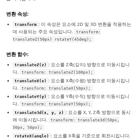
변환 속성:
: 이 속성은 요소에 2D 및 3D 변환을 적용하는
transform
데 사용되는 주요 속성입니다.
transform:
translateZ(50px) rotateY(45deg);
변환 함수:
: 요소를 Z축(깊이) 방향으로 이동시킵니
translateZ(z)
다.
transform: translateZ(100px);
: 요소를 X축(수평) 방향으로 이동시킵니
translateX(x)
다.
transform: translateX(50px);
: 요소를 Y축(수직) 방향으로 이동시킵니
translateY(y)
다.
transform: translateY(50px);
: 요소를 X, Y, Z축 방향으로 동시
translate3d(x, y, z)
에 이동시킵니다.
transform: translate3d(50px,
50px, 50px);
: 요소를 X축을 기준으로 회전시킵니다.
rotateX(angle)