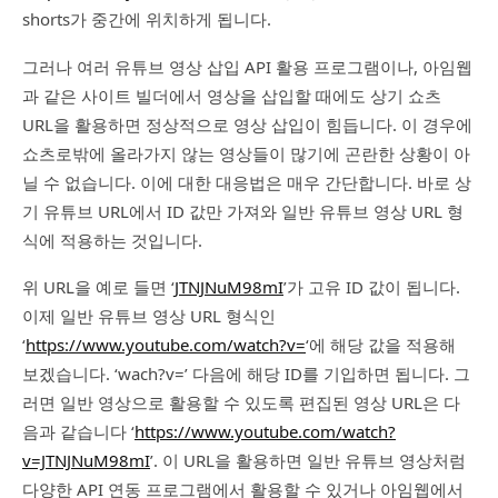
shorts가 중간에 위치하게 됩니다.
그러나 여러 유튜브 영상 삽입 API 활용 프로그램이나, 아임웹
과 같은 사이트 빌더에서 영상을 삽입할 때에도 상기 쇼츠
URL을 활용하면 정상적으로 영상 삽입이 힘듭니다. 이 경우에
쇼츠로밖에 올라가지 않는 영상들이 많기에 곤란한 상황이 아
닐 수 없습니다. 이에 대한 대응법은 매우 간단합니다. 바로 상
기 유튜브 URL에서 ID 값만 가져와 일반 유튜브 영상 URL 형
식에 적용하는 것입니다.
위 URL을 예로 들면 ‘
JTNJNuM98mI
’가 고유 ID 값이 됩니다.
이제 일반 유튜브 영상 URL 형식인
‘
https://www.youtube.com/watch?v=
‘에 해당 값을 적용해
보겠습니다. ‘wach?v=’ 다음에 해당 ID를 기입하면 됩니다. 그
러면 일반 영상으로 활용할 수 있도록 편집된 영상 URL은 다
음과 같습니다 ‘
https://www.youtube.com/watch?
v=JTNJNuM98mI
’. 이 URL을 활용하면 일반 유튜브 영상처럼
다양한 API 연동 프로그램에서 활용할 수 있거나 아임웹에서