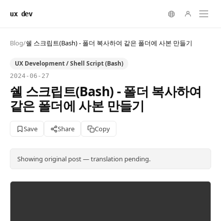
ux dev
Blog
/
쉘 스크립트(Bash) - 폴더 복사하여 같은 폴더에 사본 만들기
UX Development / Shell Script (Bash)
2024-06-27
쉘 스크립트(Bash) - 폴더 복사하여
같은 폴더에 사본 만들기
Save
Share
Copy
Showing original post — translation pending.