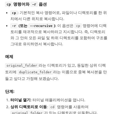
명령어와
옵션
cp
-r
: 기본적인 복사 명령어로, 파일이나 디렉토리를 한 위
cp
치에서 다른 위치로 복사합니다.
(또는
)
: 이 옵션은
명령어에 디렉
-r
--recursive
cp
토리를 재귀적으로 복사하라고 지시합니다. 즉, 디렉토리
와 그 안의 모든 파일 및 하위 디렉토리를 포함하여 구조를
그대로 유지하면서 복사합니다.
예제
라는 디렉토리가 있고, 동일한 상위 디렉
original_folder
토리에
라는 이름으로 중복 복사본을 만
duplicate_folder
들고 싶다고 가정해 보겠습니다.
단계:
터미널 열기
: 터미널 애플리케이션을 엽니다.
상위 디렉토리로 이동
:
명령어를 사용하여
cd
가 있는 디렉토리로 이동합니다.
original_folder