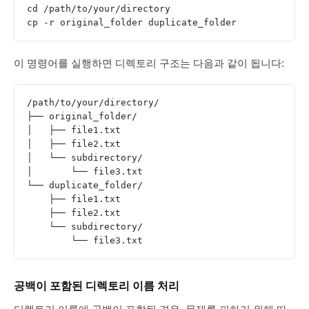
cd /path/to/your/directory
cp -r original_folder duplicate_folder
이 명령어를 실행하면 디렉토리 구조는 다음과 같이 됩니다:
/path/to/your/directory/
├── original_folder/
│   ├── file1.txt
│   ├── file2.txt
│   └── subdirectory/
│       └── file3.txt
└── duplicate_folder/
    ├── file1.txt
    ├── file2.txt
    └── subdirectory/
        └── file3.txt
공백이 포함된 디렉토리 이름 처리
디렉토리 이름에 공백이 포함된 경우, 문제를 피하기 위해 따