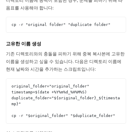
옴표를 사용해야 합니다:
cp -r "original folder" "duplicate folder"
고유한 이름 생성
기존 디렉토리와의 충돌을 피하기 위해 중복 복사본에 고유한
이름을 생성하고 싶을 수 있습니다. 다음은 디렉토리 이름에
현재 날짜와 시간을 추가하는 스크립트입니다:
original_folder="original_folder"
timestamp=$(date +%Y%m%d_%H%M%S)
duplicate_folder="${original_folder}_${timesta
mp}"
cp -r "$original_folder" "$duplicate_folder"