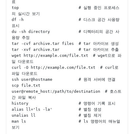
료
top                         # 실행 중인 프로세스
의 실시간 보기
df -h                       # 디스크 공간 사용량 
표시
du -sh directory            # 디렉터리의 공간 사
용량 추정
tar -cvf archive.tar files  # tar 아카이브 생성
tar -xvf archive.tar        # tar 아카이브 추출
wget http://example.com/file.txt  # wget으로 파
일 다운로드
curl -O http://example.com/file.txt  # curl로 
파일 다운로드
ssh user@hostname           # 원격 서버에 연결
scp file.txt 
user@remote_host:/path/to/destination  # 호스트 
간 파일 복사
history                     # 명령어 기록 표시
alias ll='ls -la'           # 별칭 생성
unalias ll                  # 별칭 제거
man ls                      # ls 명령어의 매뉴얼 
보기