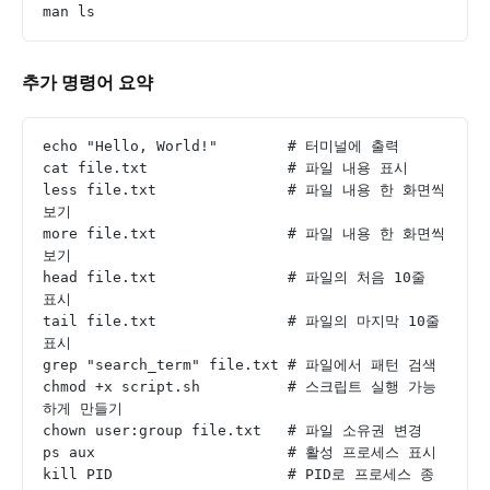
man ls
추가 명령어 요약
echo "Hello, World!"        # 터미널에 출력
cat file.txt                # 파일 내용 표시
less file.txt               # 파일 내용 한 화면씩 
보기
more file.txt               # 파일 내용 한 화면씩 
보기
head file.txt               # 파일의 처음 10줄 
표시
tail file.txt               # 파일의 마지막 10줄 
표시
grep "search_term" file.txt # 파일에서 패턴 검색
chmod +x script.sh          # 스크립트 실행 가능
하게 만들기
chown user:group file.txt   # 파일 소유권 변경
ps aux                      # 활성 프로세스 표시
kill PID                    # PID로 프로세스 종