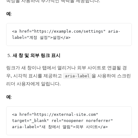
속성을 사용하여 추가적인 맥락을 제공합니다.
예
:
<a href="https://example.com/settings" aria-
label="계정 설정">설정</a>
새 창 및 외부 링크 표시
링크가 새 창이나 탭에서 열리거나 외부 사이트로 연결될 경
우, 시각적 표시를 제공하고
을 사용하여 스크린
aria-label
리더 사용자에게 알립니다.
예
:
<a href="https://external-site.com" 
target="_blank" rel="noopener noreferrer" 
aria-label="새 창에서 열림">외부 사이트</a>