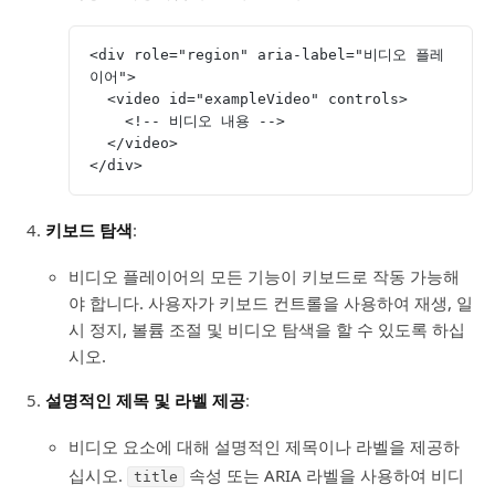
<div role="region" aria-label="비디오 플레
이어">
  <video id="exampleVideo" controls>
    <!-- 비디오 내용 -->
  </video>
</div>
키보드 탐색
:
비디오 플레이어의 모든 기능이 키보드로 작동 가능해
야 합니다. 사용자가 키보드 컨트롤을 사용하여 재생, 일
시 정지, 볼륨 조절 및 비디오 탐색을 할 수 있도록 하십
시오.
설명적인 제목 및 라벨 제공
:
비디오 요소에 대해 설명적인 제목이나 라벨을 제공하
십시오.
속성 또는 ARIA 라벨을 사용하여 비디
title