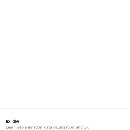
ux dev
Learn web animation, data visualization, and UX