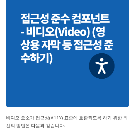
비디오 요소가 접근성(A11Y) 표준에 호환되도록 하기 위한 최
선의 방법은 다음과 같습니다: