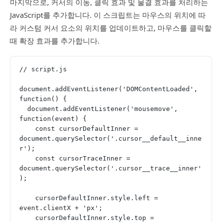
마지막으로, 커서의 이동, 클릭 효과 및 물결 효과를 처리하는
JavaScript를 추가합니다. 이 스크립트는 마우스의 위치에 따
라 커스텀 커서 요소의 위치를 업데이트하고, 마우스를 클릭할
때 확장 효과를 추가합니다.
// script.js
document.addEventListener('DOMContentLoaded', 
function() {
  document.addEventListener('mousemove', 
function(event) {
    const cursorDefaultInner = 
document.querySelector('.cursor__default__inne
r');
    const cursorTraceInner = 
document.querySelector('.cursor__trace__inner'
);
    cursorDefaultInner.style.left = 
event.clientX + 'px';
    cursorDefaultInner.style.top = 