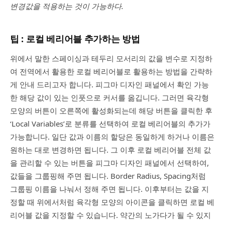
변경값을 적용하는 것이 가능하다.
팁 : 로컬 베리어블 추가하는 방법
위에서 말한 스페이싱과 테두리 모서리의 값을 변수로 지정하
여 전역에서 활용한 로컬 베리어블로 활용하는 방법을 간략하
게 안내 드리고자 합니다. 피그마 디자인 패널에서 확인 가능
한 해당 값이 있는 인풋으로 커서를 옮깁니다. 그러면 육각형
모양의 버튼이 오른쪽에 활성화되는데 해당 버튼을 클릭한 후
‘Local Variables’로 분류를 선택하여 로컬 베리어블의 추가가
가능합니다. 일단 값과 이름의 할당은 동일하게 하거나 이름은
원하는 대로 변경하면 됩니다. 그 이후 로컬 베리어블 전체 값
을 관리할 수 있는 버튼을 피그마 디자인 패널에서 선택하여,
값들을 그룹핑해 주면 됩니다. Border Radius, Spacing처럼
그룹핑 이름을 나눠서 정해 주면 됩니다. 이후부터는 값을 지
정할 때 위에서처럼 육각형 모양의 아이콘을 클릭하면 로컬 베
리어블 값을 지정할 수 있습니다. 약간의 노가다가 될 수 있지