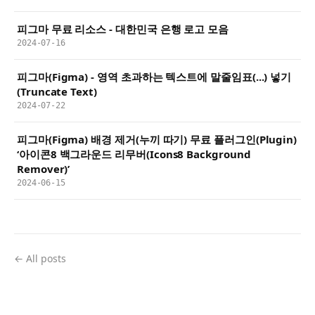
피그마 무료 리소스 - 대한민국 은행 로고 모음
2024-07-16
피그마(Figma) - 영역 초과하는 텍스트에 말줄임표(...) 넣기
(Truncate Text)
2024-07-22
피그마(Figma) 배경 제거(누끼 따기) 무료 플러그인(Plugin)
‘아이콘8 백그라운드 리무버(Icons8 Background
Remover)’
2024-06-15
← All posts