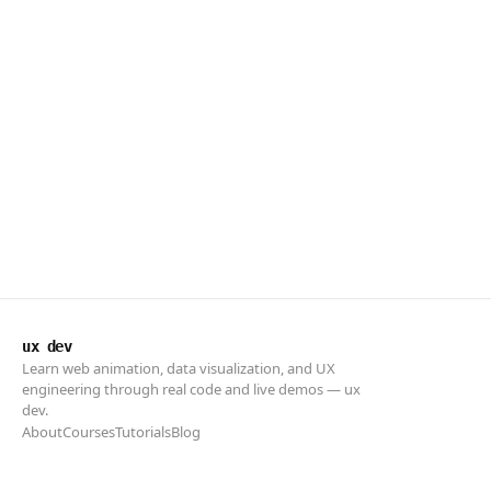
ux dev
Learn web animation, data visualization, and UX
engineering through real code and live demos — ux
dev.
About
Courses
Tutorials
Blog