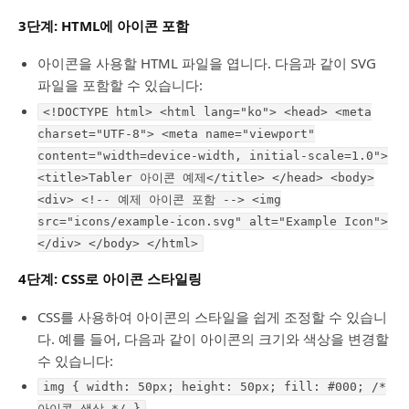
3단계: HTML에 아이콘 포함
아이콘을 사용할 HTML 파일을 엽니다. 다음과 같이 SVG
파일을 포함할 수 있습니다:
<!DOCTYPE html> <html lang="ko"> <head> <meta
charset="UTF-8"> <meta name="viewport"
content="width=device-width, initial-scale=1.0">
<title>Tabler 아이콘 예제</title> </head> <body>
<div> <!-- 예제 아이콘 포함 --> <img
src="icons/example-icon.svg" alt="Example Icon">
</div> </body> </html>
4단계: CSS로 아이콘 스타일링
CSS를 사용하여 아이콘의 스타일을 쉽게 조정할 수 있습니
다. 예를 들어, 다음과 같이 아이콘의 크기와 색상을 변경할
수 있습니다:
img { width: 50px; height: 50px; fill: #000; /*
아이콘 색상 */ }