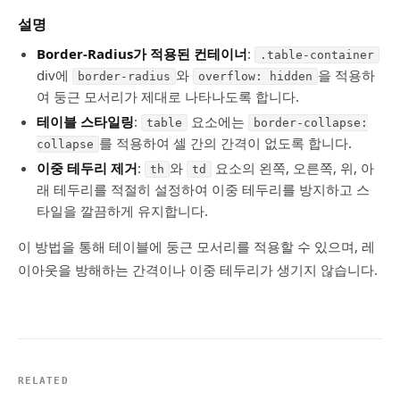
설명
Border-Radius가 적용된 컨테이너
:
.table-container
div에
와
을 적용하
border-radius
overflow: hidden
여 둥근 모서리가 제대로 나타나도록 합니다.
테이블 스타일링
:
요소에는
table
border-collapse:
를 적용하여 셀 간의 간격이 없도록 합니다.
collapse
이중 테두리 제거
:
와
요소의 왼쪽, 오른쪽, 위, 아
th
td
래 테두리를 적절히 설정하여 이중 테두리를 방지하고 스
타일을 깔끔하게 유지합니다.
이 방법을 통해 테이블에 둥근 모서리를 적용할 수 있으며, 레
이아웃을 방해하는 간격이나 이중 테두리가 생기지 않습니다.
RELATED