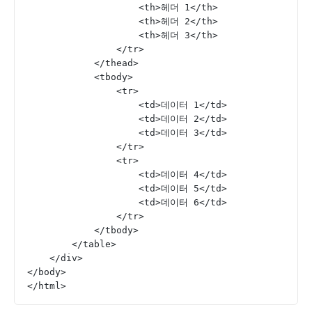
                    <th>헤더 1</th>
                    <th>헤더 2</th>
                    <th>헤더 3</th>
                </tr>
            </thead>
            <tbody>
                <tr>
                    <td>데이터 1</td>
                    <td>데이터 2</td>
                    <td>데이터 3</td>
                </tr>
                <tr>
                    <td>데이터 4</td>
                    <td>데이터 5</td>
                    <td>데이터 6</td>
                </tr>
            </tbody>
        </table>
    </div>
</body>
</html>