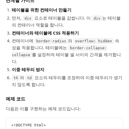
단계별 가이드
테이블을 위한 컨테이너 만들기
먼저,
요소로 테이블을 감쌉니다. 이
는 테이블
div
div
의 컨테이너 역할을 합니다.
컨테이너와 테이블에 CSS 적용하기
컨테이너에
와
속
border-radius
overflow: hidden
성을 적용합니다. 테이블에는
border-collapse:
를 설정하여 테이블 셀 사이의 간격을 제거합니
collapse
다.
이중 테두리 방지
와
요소의 테두리를 조정하여 이중 테두리가 생기
th
td
지 않도록 합니다.
예제 코드
다음은 이를 구현하는 예제 코드입니다:
<!DOCTYPE html>