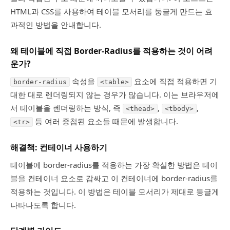
HTML과 CSS를 사용하여 테이블 모서리를 둥글게 만드는 효
과적인 방법을 안내합니다.
왜 테이블에 직접 Border-Radius를 적용하는 것이 어려
운가?
속성을
요소에 직접 적용하면 기
border-radius
<table>
대한 대로 렌더링되지 않는 경우가 많습니다. 이는 브라우저에
서 테이블을 렌더링하는 방식, 즉
,
,
<thead>
<tbody>
등 여러 중첩된 요소들 때문에 발생합니다.
<tr>
해결책: 컨테이너 사용하기
테이블에 border-radius를 적용하는 가장 확실한 방법은 테이
블을 컨테이너 요소로 감싸고 이 컨테이너에 border-radius를
적용하는 것입니다. 이 방법은 테이블 모서리가 제대로 둥글게
나타나도록 합니다.