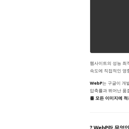
웹사이트의 성능 최적
속도에 직접적인 영
WebP
는 구글이 개발
압축률과 뛰어난 품질
를 모든 이미지에 
?
WebP란 무엇