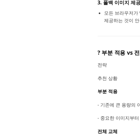
3. 폴백 이미지 제
모든 브라우저가 
제공하는 것이 안
?️
부분 적용 vs 
전략
추천 상황
부분 적용
- 기존에 큰 용량의
- 중요한 이미지부터
전체 교체