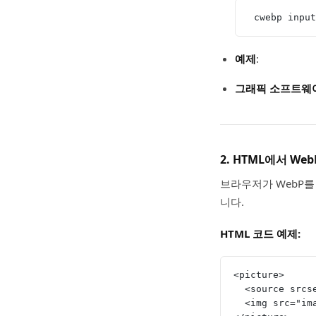
 cwebp inpu
예제
:
그래픽 소프트웨
2.
HTML에서 We
브라우저가 WebP를
니다.
HTML 코드 예제:
<picture>
  <source src
  <img src="