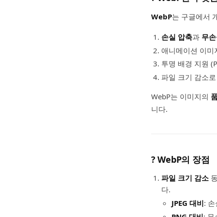
WebP
는 구글에서 
손실 압축
과
무손
애니메이션 이미지 
투명 배경 지원 (
파일 크기 감소로
WebP는 이미지의
니다.
?
WebP의 장점
파일 크기 감소
동
다.
JPEG 대비
: 
PNG 대비
: 