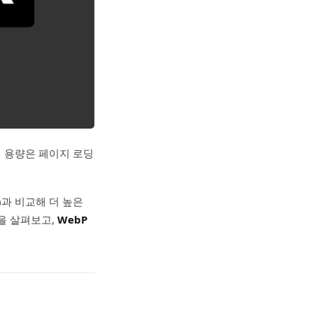
의 용량은 페이지 로딩
등)과 비교해 더 높은
을 살펴보고,
WebP