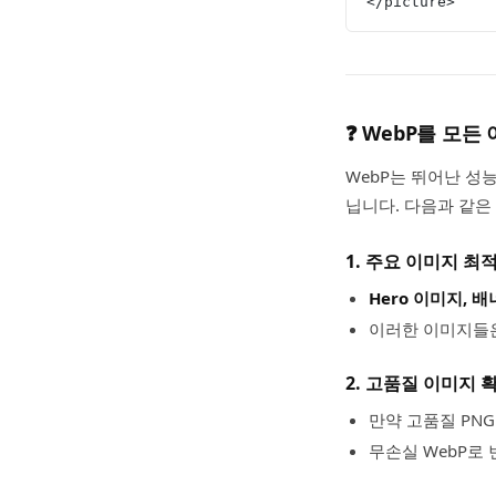
</picture>
❓
WebP를 모든
WebP는 뛰어난 성
닙니다. 다음과 같은
1. 주요 이미지 최
Hero 이미지, 배
이러한 이미지들은
2. 고품질 이미지 
만약 고품질 PNG
무손실 WebP로