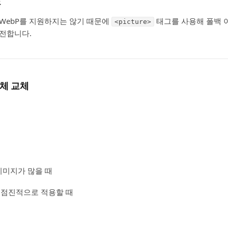
공
WebP를 지원하지는 않기 때문에
태그를 사용해 폴백 이미
<picture>
전합니다.
전체 교체
 이미지가 많을 때
 점진적으로 적용할 때