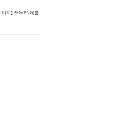
지(JPEG/PNG)를