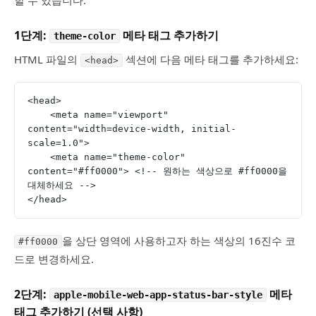
1단계:
메타 태그 추가하기
theme-color
HTML 파일의
섹션에 다음 메타 태그를 추가하세요:
<head>
<head>
    <meta name="viewport" 
content="width=device-width, initial-
scale=1.0">
    <meta name="theme-color" 
content="#ff0000"> <!-- 원하는 색상으로 #ff0000을 
대체하세요 -->
</head>
을 상단 영역에 사용하고자 하는 색상의 16진수 코
#ff0000
드로 변경하세요.
2단계:
메타
apple-mobile-web-app-status-bar-style
태그 추가하기 (선택 사항)