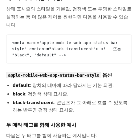
상태 표시줄의 스타일을 기본값, 검정색 또는 투명한 스타일로
설정하는 등 더 많은 제어를 원한다면 다음을 사용할 수 있습
니다:
<meta name="apple-mobile-web-app-status-bar-
style" content="black-translucent"> <!-- 또는 
"black", "default" -->
옵션
apple-mobile-web-app-status-bar-style
default
: 장치의 테마에 따라 달라지는 기본 외관.
black
: 검정색 상태 표시줄.
black-translucent
: 콘텐츠가 그 아래로 흐를 수 있도록
하는 반투명 검정 상태 표시줄.
두 메타 태그를 함께 사용한 예시
다음은 두 태그를 함께 사용하는 예시입니다: