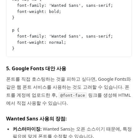
  font-family: 'Wanted Sans', sans-serif;
  font-weight: bold;
}
p {
  font-family: 'Wanted Sans', sans-serif;
  font-weight: normal;
}
5.
Google Fonts 대안 사용
폰트를 직접 호스팅하는 것을 피하고 싶다면, Google Fonts와
같은 웹 폰트 서비스를 사용하는 것도 고려할 수 있습니다. 폰
트를 계정에 업로드한 후,
링크를 생성해 HTML
@font-face
에서 직접 사용할 수 있습니다.
Wanted Sans 사용의 장점:
커스터마이징:
Wanted Sans는 오픈 소스이기 때문에, 특정
필요에 맞게 폰트를 수정할 수 있습니다.