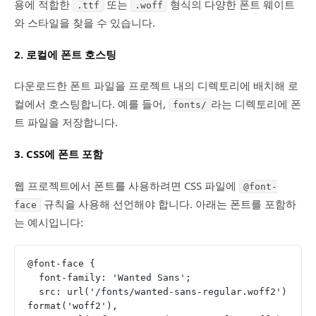
용에 적합한
또는
형식의 다양한 폰트 웨이트
.ttf
.woff
와 스타일을 찾을 수 있습니다.
2.
로컬에 폰트 호스팅
다운로드한 폰트 파일을 프로젝트 내의 디렉토리에 배치해 로
컬에서 호스팅합니다. 예를 들어,
라는 디렉토리에 폰
fonts/
트 파일을 저장합니다.
3.
CSS에 폰트 포함
웹 프로젝트에서 폰트를 사용하려면 CSS 파일에
@font-
규칙을 사용해 선언해야 합니다. 아래는 폰트를 포함하
face
는 예시입니다:
@font-face {
  font-family: 'Wanted Sans';
  src: url('/fonts/wanted-sans-regular.woff2') 
format('woff2'),