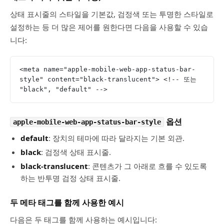
상태 표시줄의 스타일을 기본값, 검정색 또는 투명한 스타일로
설정하는 등 더 많은 제어를 원한다면 다음을 사용할 수 있습
니다:
<meta name="apple-mobile-web-app-status-bar-
style" content="black-translucent"> <!-- 또는 
"black", "default" -->
옵션
apple-mobile-web-app-status-bar-style
default
: 장치의 테마에 따라 달라지는 기본 외관.
black
: 검정색 상태 표시줄.
black-translucent
: 콘텐츠가 그 아래로 흐를 수 있도록
하는 반투명 검정 상태 표시줄.
두 메타 태그를 함께 사용한 예시
다음은 두 태그를 함께 사용하는 예시입니다: