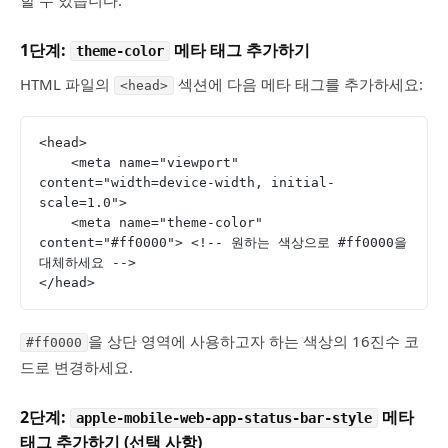
1단계:
메타 태그 추가하기
theme-color
HTML 파일의
섹션에 다음 메타 태그를 추가하세요:
<head>
<head>
    <meta name="viewport" 
content="width=device-width, initial-
scale=1.0">
    <meta name="theme-color" 
content="#ff0000"> <!-- 원하는 색상으로 #ff0000을 
대체하세요 -->
</head>
을 상단 영역에 사용하고자 하는 색상의 16진수 코
#ff0000
드로 변경하세요.
2단계:
메타
apple-mobile-web-app-status-bar-style
태그 추가하기 (선택 사항)