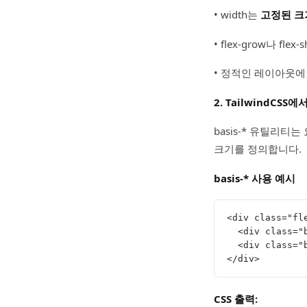
• width는
고정된 크
• flex-grow나 
• 정적인 레이아웃
2. TailwindCSS에
basis-* 유틸리티는 
크기를 정의합니다.
basis-* 사용 예시
<div class="fl
  <div class=
  <div class=
</div>
CSS 출력: