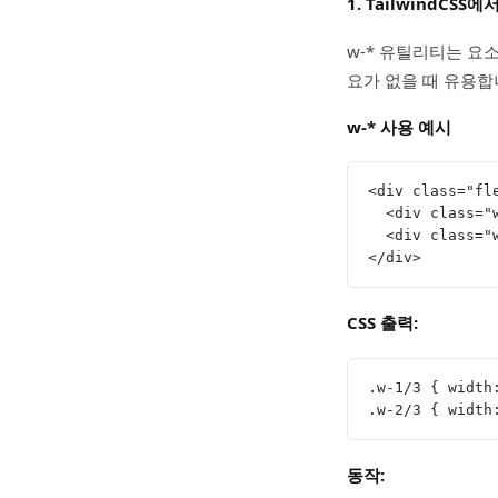
1. TailwindCSS
w-* 유틸리티는 요소의
요가 없을 때 유용합
w-* 사용 예시
<div class="fl
  <div class=
  <div class=
</div>
CSS 출력:
.w-1/3 { width
.w-2/3 { width
동작: