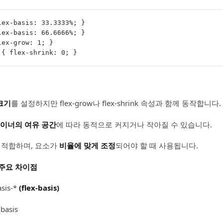
lex-basis: 33.3333%; }
lex-basis: 66.6666%; }
lex-grow: 1; }
 { flex-shrink: 0; }
크기
를 설정하지만 flex-grow나 flex-shrink 속성과 함께 동작합니다.
이너의 여유 공간
에 따라 동적으로 커지거나 작아질 수 있습니다.
 적합하며, 요소가
비율에 맞게 조정
되어야 할 때 사용됩니다.
*의 주요 차이점
sis-*
(flex-basis)
-basis