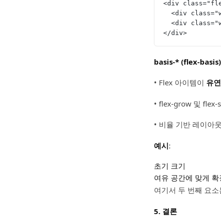
<div class="fl
  <div class
  <div class
</div>
basis-* (flex-bas
• Flex 아이템이
유연
• flex-grow 및 
• 비율 기반 레이아
예시
:
초기 크기
여유 공간에 맞게 확
여기서 두 번째 요소
5. 결론