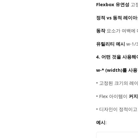
Flexbox 유연성
고정 
정적 vs 동적 레이
동작
요소가 여백에 
유틸리티 예시
w-1/3
4. 어떤 것을 사용해
w-* (width)를 사용
• 고정된 크기의 레
• Flex 아이템이
커지
• 디자인이 정적이고
예시
: