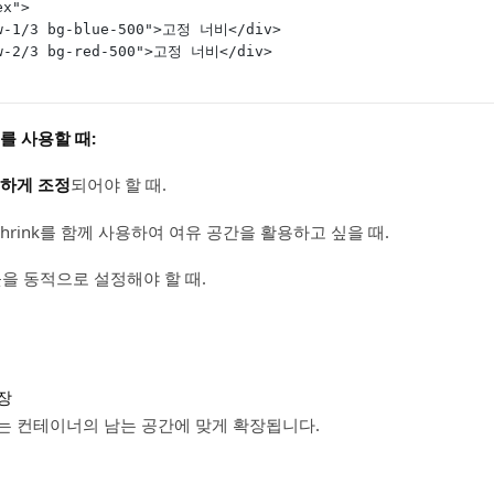
ex">
="w-1/3 bg-blue-500">고정 너비</div>
="w-2/3 bg-red-500">고정 너비</div>
is)를 사용할 때:
하게 조정
되어야 할 때.
flex-shrink를 함께 사용하여 여유 공간을 활용하고 싶을 때.
웃을 동적으로 설정해야 할 때.
장
는 컨테이너의 남는 공간에 맞게 확장됩니다.