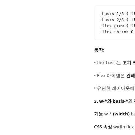
.basis-1/3 { f
.basis-2/3 { f
.flex-grow { f
.flex-shrink-0
동작:
• flex-basis는
초기 
• Flex 아이템은
컨테
• 유연한 레이아웃에
3. w-*와 basis-
기능
w-*
(width)
ba
CSS 속성
width flex