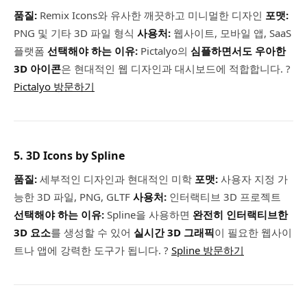
품질:
Remix Icons와 유사한 깨끗하고 미니멀한 디자인
포맷:
PNG 및 기타 3D 파일 형식
사용처:
웹사이트, 모바일 앱, SaaS
플랫폼
선택해야 하는 이유:
Pictalyo의
심플하면서도 우아한
3D 아이콘
은 현대적인 웹 디자인과 대시보드에 적합합니다. ?
Pictalyo 방문하기
5. 3D Icons by Spline
품질:
세부적인 디자인과 현대적인 미학
포맷:
사용자 지정 가
능한 3D 파일, PNG, GLTF
사용처:
인터랙티브 3D 프로젝트
선택해야 하는 이유:
Spline을 사용하면
완전히 인터랙티브한
3D 요소
를 생성할 수 있어
실시간 3D 그래픽
이 필요한 웹사이
트나 앱에 강력한 도구가 됩니다. ?
Spline 방문하기