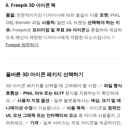
6. Freepik 3D 아이콘 팩
품질:
전문적이지만 디자이너에 따라 품질이 다름
포맷:
PNG,
OBJ, Blender 파일
사용처:
일반 UI, 브랜딩
선택해야 하는 이
유:
Freepik은
프리미엄 및 무료 3D 아이콘
을 혼합하여 제공하
므로 예산이 제한된 디자이너에게 적합한 리소스입니다. ?
Freepik 방문하기
올바른 3D 아이콘 패키지 선택하기
3D 아이콘 패키지를 선택할 때 고려해야 할 사항: ✅
파일 형식
호환성
–
PNG, SVG 또는 GLTF
형식을 지원하는지 확인하세
요. ✅
사용자 지정 옵션
– 일부 플랫폼에서는
색상, 크기 및 애
니메이션 수정
이 가능합니다. ✅
사용 목적
– 아이콘을
정적인
UI, 모션 그래픽 또는 인터랙티브 요소
중 어디에 사용할지 고
려하세요. ✅
가격
– 일부 서비스는 무료 아이콘을 제공하지만,