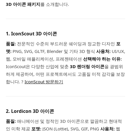
3D 아이콘 패키지
를 소개합니다.
1. IconScout 3D 아이콘
품질:
전문적인 수준의 부드러운 쉐이딩과 정교한 디자인
포
맷:
PNG, SVG, GLTF, Blender 및 기타 3D 형식
사용처:
UI/UX,
웹, 모바일 애플리케이션, 프레젠테이션
선택해야 하는 이유:
IconScout은 다양한 산업에 맞춘
3D 렌더링 아이콘
을 광범위
하게 제공하여, 어떤 프로젝트에서도 고품질 미적 감각을 보장
합니다. ?
IconScout 방문하기
2. Lordicon 3D 아이콘
품질:
애니메이션 및 정적인 3D 아이콘으로 깔끔하고 현대적
인 미학 제공
포맷:
JSON (Lottie), SVG, GIF, PNG
사용처:
웹