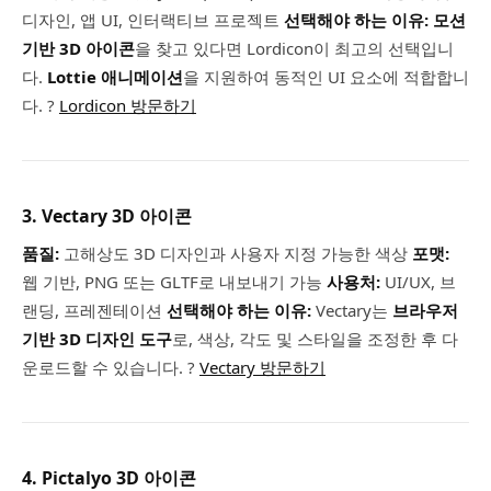
디자인, 앱 UI, 인터랙티브 프로젝트
선택해야 하는 이유:
모션
기반 3D 아이콘
을 찾고 있다면 Lordicon이 최고의 선택입니
다.
Lottie 애니메이션
을 지원하여 동적인 UI 요소에 적합합니
다. ?
Lordicon 방문하기
3. Vectary 3D 아이콘
품질:
고해상도 3D 디자인과 사용자 지정 가능한 색상
포맷:
웹 기반, PNG 또는 GLTF로 내보내기 가능
사용처:
UI/UX, 브
랜딩, 프레젠테이션
선택해야 하는 이유:
Vectary는
브라우저
기반 3D 디자인 도구
로, 색상, 각도 및 스타일을 조정한 후 다
운로드할 수 있습니다. ?
Vectary 방문하기
4. Pictalyo 3D 아이콘