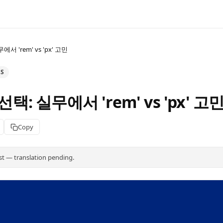
에서 'rem' vs 'px' 고민
SS
선택: 실무에서 'rem' vs 'px' 고
Copy
st — translation pending.