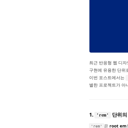
최근 반응형 웹 디자
구현에 유용한 단위로
이번 포스트에서는
별한 프로젝트가 아
1.
단위의
'rem'
은
root em
'rem'