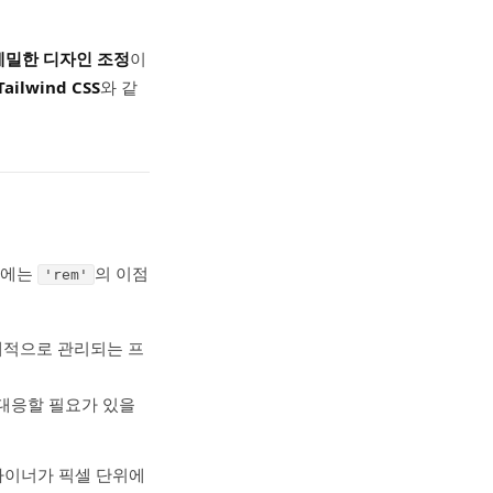
세밀한 디자인 조정
이
Tailwind CSS
와 같
우에는
의 이점
'rem'
이 체계적으로 관리되는 프
 대응할 필요가 있을
자이너가 픽셀 단위에