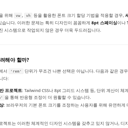
을 위해
,
등을 활용한 폰트 크기 할당 기법을 적용할 경우,
vw
vh
있습니다. 이러한 문제는 특히 디자인이 꼼꼼하게
8pt 스페이싱
이나
진 시스템으로 작업되지 않은 경우 더욱 두드러집니다.
 고려해야 할까?
트에서
단위가 무조건 나쁜 선택은 아닙니다. 다음과 같은 경
'rem'
니다:
기반 프로젝트
: Tailwind CSS나 8pt 그리드 시스템 등, 단위 계산
을 통해 반응형 조정이 더 원활할 수 있습니다.
m'
향상
: 브라우저의 기본 폰트 크기를 조정하는 사용자를 위해 유연하게
로젝트는 이러한 체계적인 디자인 시스템을 갖추고 있지 않거나, 디