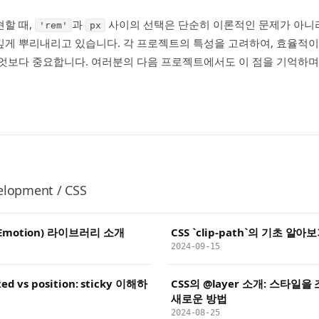
할 때,
과
사이의 선택은 단순히 이론적인 문제가 아니
'rem'
px
게 뿌리내리고 있습니다. 각 프로젝트의 특성을 고려하여, 효율적이
엇보다 중요합니다. 여러분의 다음 프로젝트에서도 이 점을 기억하며
elopment / CSS
션(Emotion) 라이브러리 소개
CSS `clip-path`의 기초 알아
2024-09-15
xed vs position: sticky 이해하
CSS의 @layer 소개: 스타일
새로운 방법
2024-08-25