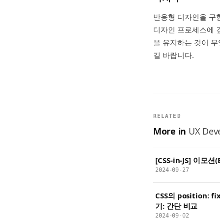
반응형 디자인을 구현
디자인 프로세스에 깊
을 유지하는 것이 무
길 바랍니다.
RELATED
More in
UX Dev
[CSS-in-JS] 이모
2024-09-27
CSS의 position: fi
기: 간단 비교
2024-09-02