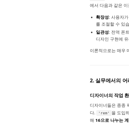
에서 다음과 같은 이
확장성
: 사용자
를 조절할 수 있
일관성
: 전역 폰
디자인 구현에 유
이론적으로는 매우 매
2. 실무에서의 
디자이너의 작업 환
디자이너들은 종종 픽
다.
을 도입하
'rem'
해
16으로 나누는 