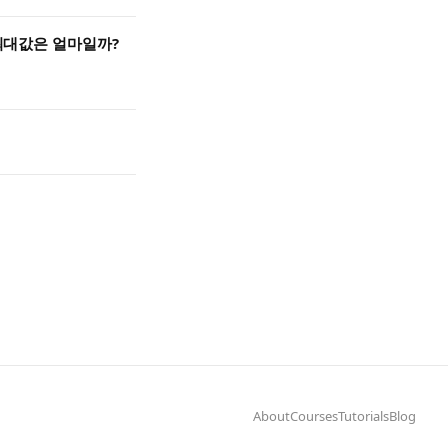
 최대값은 얼마일까?
About
Courses
Tutorials
Blog