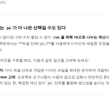
니다.
서는
가 더 나은 선택일 수도 있다
px
없다면, CSS 수치 할당 시 굳이
을 위해 16으로 나누는 계산
에
rem
젝트에서는 **픽셀 단위(
)**를 사용하여 디자인의 세밀한 조정
px
.
디자인을 구현할 때도, 다음과 같은 접근을 고려해 보세요:
유지
: 이미 픽셀 단위로 작업된 디자인 파일을 최대한 유지하며 개발하
rem 고려
: 프로젝트 요구사항이 사용자 접근성 강화나 전반적인 폰
지 않는 한, 복잡한 계산 없이
단위를 활용해 생산성을 높이는 것
px