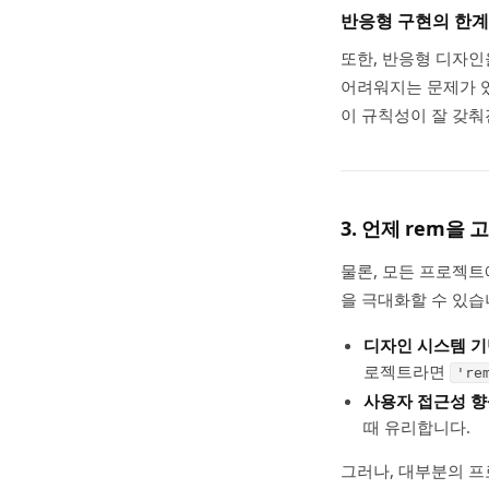
반응형 구현의 한계
또한, 반응형 디자인
어려워지는 문제가 
이 규칙성이 잘 갖춰
3. 언제 rem을
물론, 모든 프로젝
을 극대화할 수 있습
디자인 시스템 
로젝트라면
're
사용자 접근성 
때 유리합니다.
그러나, 대부분의 프