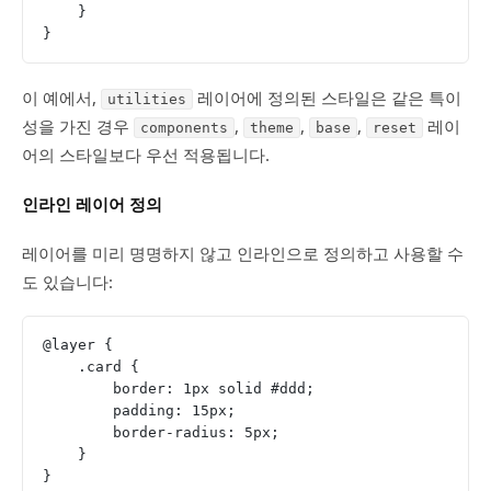
    }
}
이 예에서,
레이어에 정의된 스타일은 같은 특이
utilities
성을 가진 경우
,
,
,
레이
components
theme
base
reset
어의 스타일보다 우선 적용됩니다.
인라인 레이어 정의
레이어를 미리 명명하지 않고 인라인으로 정의하고 사용할 수
도 있습니다:
@layer {
    .card {
        border: 1px solid #ddd;
        padding: 15px;
        border-radius: 5px;
    }
}