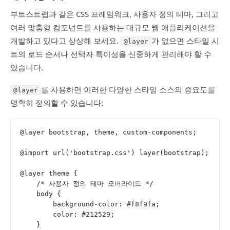
부트스트랩과 같은 CSS 프레임워크, 사용자 정의 테마, 그리고
여러 맞춤형 컴포넌트를 사용하는 대규모 웹 애플리케이션을
개발하고 있다고 상상해 보세요.
가 없으면 스타일 시
@layer
트의 로드 순서나 선택자 특이성을 신중하게 관리해야 할 수
있습니다.
를 사용하면 이러한 다양한 스타일 소스의 중요도를
@layer
명확히 정의할 수 있습니다:
@layer bootstrap, theme, custom-components;
@import url('bootstrap.css') layer(bootstrap);
@layer theme {
    /* 사용자 정의 테마 오버라이드 */
    body {
        background-color: #f8f9fa;
        color: #212529;
    }