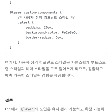
}
@layer custom-components {
    /* 사용자 정의 컴포넌트 스타일 */
    .alert {
        padding: 20px;
        background-color: #e2e3e5;
        border-radius: 5px;
    }
}
여기서, 사용자 정의 컴포넌트 스타일은 자연스럽게 부트스트
랩 스타일과 테마 스타일을 모두 덮어쓰게 되므로, 원활하고
예측 가능한 스타일링 경험을 제공합니다.
결론
CSS에서
의 도입은 유지 관리 가능하고 확장 가능하
@layer