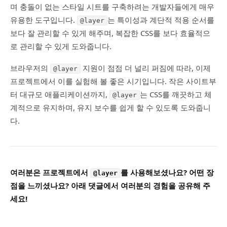
며 충돌이 없는 스타일 시트를 구축하려는 개발자들에게 매우
유용한 도구입니다.
는 특이성과 계단적 적용 순서를
@layer
보다 잘 관리할 수 있게 해주며, 복잡한 CSS를 보다 효율적으
로 관리할 수 있게 도와줍니다.
브라우저의
지원이 점점 더 널리 퍼짐에 따라, 이제
@layer
프로젝트에서 이를 실험해 볼 좋은 시기입니다. 작은 사이트부
터 대규모 애플리케이션까지,
는 CSS를 깨끗하고 체
@layer
계적으로 유지하며, 유지 보수를 쉽게 할 수 있도록 도와줍니
다.
여러분은 프로젝트에서
를 사용해보셨나요? 어떤 장
@layer
점을 느끼셨나요? 아래 댓글에서 여러분의 경험을 공유해 주
세요!