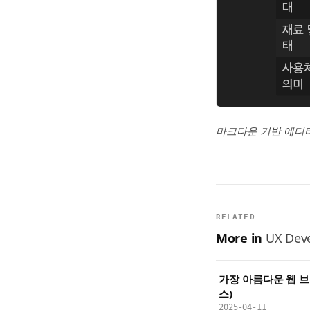
마크다운 기반 에디
RELATED
More in
UX Deve
가장 아름다운 웹 브
스)
2025-04-11