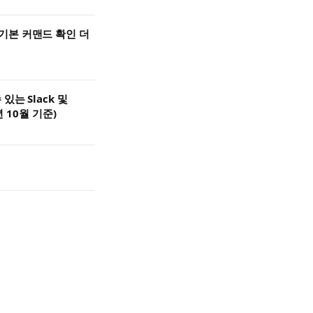
d 등' 기본 커맨드 확인 더
는 Slack 및
년 10월 기준)