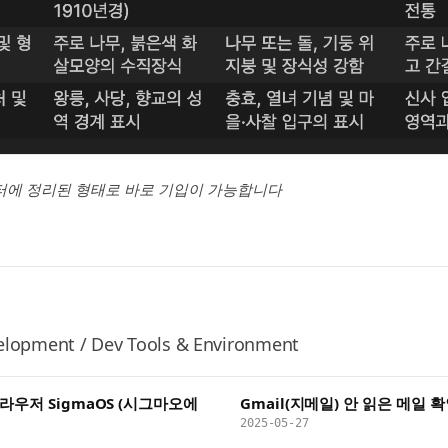
터에 정리된 형태로 바로 기입이 가능합니다
lopment / Dev Tools & Environment
라우저 SigmaOS (시그마오에
Gmail(지메일) 안 읽은 메일
2025-05-27