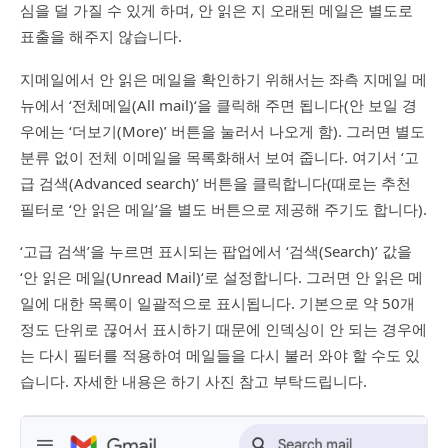
심을 덜 가질 수 있게 하며, 안 읽은 지 오래된 메일은 별도로
표출을 해주지 않습니다.
지메일에서 안 읽은 메일을 확인하기 위해서는 좌측 지메일 메
뉴에서 ‘전체메일(All mail)‘을 클릭해 주면 됩니다(안 보일 경
우에는 ‘더보기(More)’ 버튼을 눌러서 나오게 함). 그러면 별도
분류 없이 전체 이메일을 목록화해서 보여 줍니다. 여기서 ‘고
급 검색(Advanced search)’ 버튼을 클릭합니다(때로는 추천
필터로 ‘안 읽은 메일’을 별도 버튼으로 제공해 주기도 합니다).
‘고급 검색’을 누르면 표시되는 팝업에서 ‘검색(Search)’ 값을
‘안 읽은 메일(Unread Mail)‘로 설정합니다. 그러면 안 읽은 메
일에 대한 목록이 일괄적으로 표시됩니다. 기본으로 약 50개
정도 단위로 끊어서 표시하기 때문에 인덱싱이 안 되는 경우에
는 다시 필터를 적용하여 메일들을 다시 불러 와야 할 수도 있
습니다. 자세한 내용은 하기 사진 참고 부탁드립니다.