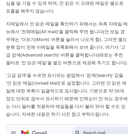
심을 덜 가질 수 있게 하며, 안 읽은 지 오래된 메일은 별도로
표출을 해주지 않습니다.
지메일에서 안 읽은 메일을 확인하기 위해서는 좌측 지메일 메
뉴에서 ‘전체메일(All mail)‘을 클릭해 주면 됩니다(안 보일 경
우에는 ‘더보기(More)’ 버튼을 눌러서 나오게 함). 그러면 별도
분류 없이 전체 이메일을 목록화해서 보여 줍니다. 여기서 ‘고
급 검색(Advanced search)’ 버튼을 클릭합니다(때로는 추천
필터로 ‘안 읽은 메일’을 별도 버튼으로 제공해 주기도 합니다).
‘고급 검색’을 누르면 표시되는 팝업에서 ‘검색(Search)’ 값을
‘안 읽은 메일(Unread Mail)‘로 설정합니다. 그러면 안 읽은 메
일에 대한 목록이 일괄적으로 표시됩니다. 기본으로 약 50개
정도 단위로 끊어서 표시하기 때문에 인덱싱이 안 되는 경우에
는 다시 필터를 적용하여 메일들을 다시 불러 와야 할 수도 있
습니다. 자세한 내용은 하기 사진 참고 부탁드립니다.