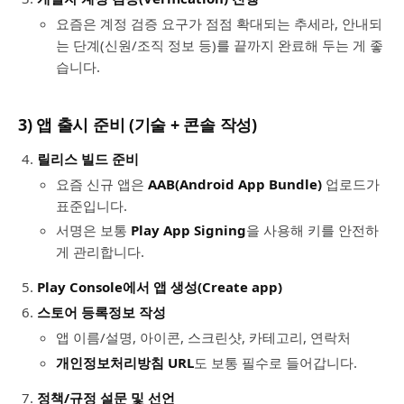
요즘은 계정 검증 요구가 점점 확대되는 추세라, 안내되
는 단계(신원/조직 정보 등)를 끝까지 완료해 두는 게 좋
습니다.
3) 앱 출시 준비 (기술 + 콘솔 작성)
릴리스 빌드 준비
요즘 신규 앱은
AAB(Android App Bundle)
업로드가
표준입니다.
서명은 보통
Play App Signing
을 사용해 키를 안전하
게 관리합니다.
Play Console에서 앱 생성(Create app)
스토어 등록정보 작성
앱 이름/설명, 아이콘, 스크린샷, 카테고리, 연락처
개인정보처리방침 URL
도 보통 필수로 들어갑니다.
정책/규정 설문 및 선언