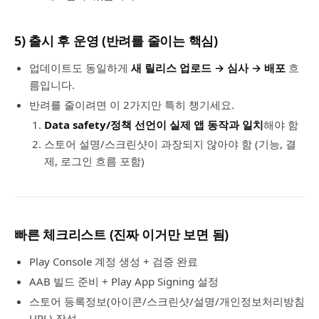
5) 출시 후 운영 (반려를 줄이는 핵심)
업데이트도 동일하게
새 릴리스 업로드 → 심사 → 배포
흐
름입니다.
반려를 줄이려면 이 2가지만 특히 챙기세요.
Data safety/정책 선언이 실제 앱 동작과 일치
해야 함
스토어 설명/스크린샷이 과장되지 않아야 함 (기능, 결
제, 로그인 흐름 포함)
빠른 체크리스트 (진짜 이거만 보면 됨)
Play Console 계정 생성 + 검증 완료
AAB 빌드 준비 + Play App Signing 설정
스토어 등록정보(아이콘/스크린샷/설명/개인정보처리방침
URL) 작성