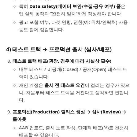
특히
Data safety(데이터 보안/수집·공유 여부) 폼
은
앱 실제 동작과 “완전히 일치”하게 작성해야 합니다.
광고 포함 여부, 타겟 연령, 권한(예: 위치/연락처) 사용
등도 함께 점검합니다.
4) 테스트 트랙 → 프로덕션 출시 (심사/배포)
테스트 트랙 배포(권장, 경우에 따라 사실상 필수)
내부 테스트 / 비공개(Closed) / 공개(Open) 테스트 트
랙이 있습니다.
개인 계정은
출시 전 테스트 요건
이 걸리는 경우가 있으
니, 처음부터 테스트 트랙을 거친다고 생각하면 편합니
다.
프로덕션(Production) 릴리스 생성 → 심사(Review) →
롤아웃
AAB 업로드, 출시 노트 작성, 단계적 배포(%)로 천천히
배포할 수 있습니다.