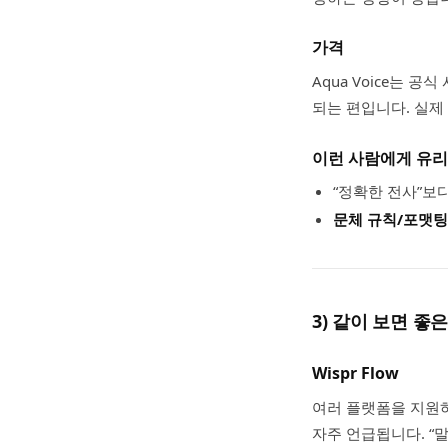
가격
Aqua Voice는
되는 편입니다. 실제
이런 사람에게 유리
“정확한 전사”보
문체 규칙/포맷팅
3) 같이 보면 좋
Wispr Flow
여러 플랫폼을 지원하
자주 언급됩니다. “