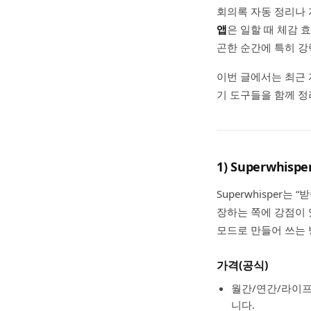
회의록 자동 정리나 
앱
은 일할 때 체감 
곤한 순간에 특히 강
이번 글에서는 최근
기 도구들을 함께 정
1) Superwh
Superwhisper
장하는 쪽에 강점이 
모드로 만들어 쓰는 
가격(공식)
월간/연간/라이프
니다.