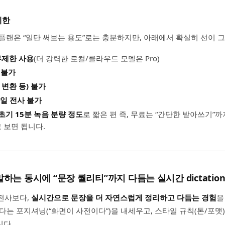
제한
 무료 플랜은 “일단 써보는 용도”로는 충분하지만, 아래에서 확실히 선이 
무제한 사용
(더 강력한 로컬/클라우드 모델은 Pro)
 불가
변환 등) 불가
일 전사 불가
초기 15분 녹음 분량 정도
로 짧은 편 즉, 무료는 “간단한 받아쓰기”
 보면 됩니다.
ce: 말하는 동시에 “문장 퀄리티”까지 다듬는 실시간 dictatio
순 전사보다,
실시간으로 문장을 더 자연스럽게 정리하고 다듬는 경험
을
다는 포지셔닝(“화면이 사전이다”)을 내세우고, 스타일 규칙(톤/포맷
니다.