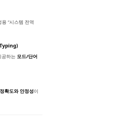
성용 “시스템 전역
Typing)
 제공하는
모드/단어
정확도와 안정성
이