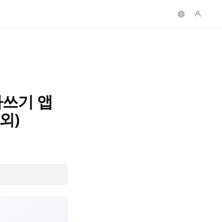
아쓰기 앱
 외)