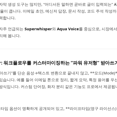
자막 생성 도구는 많지만, “어디서든 말하면 곧바로 글이 입력되는”
효율이 큽니다. 이메일 초안, 메신저 답장, 문서 작성, 코드 주석 작성
력합니다.
 자주 언급되는
Superwhisper
와
Aqua Voice
를 중심으로, 시장에서
리해 봅니다.
isper: 워크플로우를 커스터마이징하는 “파워 유저형” 받아쓰
는 “받아쓰기”를 단순 음성→텍스트 변환으로 끝내지 않고, **모드(Mode
있습니다. 예를 들어 이메일 톤으로 정리, 짧게 요약, 특정 용어를 우
방식입니다. 커스텀 단어장, 화자 분리 같은 기능도 프로에서 제공됩
타임 옵션이 명확하게 공개되어 있고, **라이프타임(영구 라이선스)*