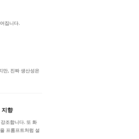
그어집니다.
까지만, 진짜 생산성은
n 지향
 강조합니다. 또 화
)을 프롬프트처럼 설