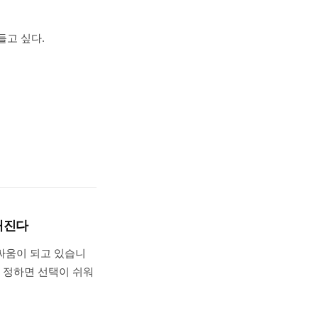
들고 싶다.
해진다
싸움이 되고 있습니
터 정하면 선택이 쉬워