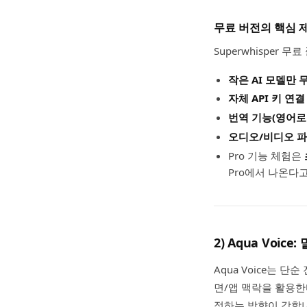
무료 버전의 핵심 
Superwhisper
작은 AI 모델만 
자체 API 키 연결
번역 기능(영어로 
오디오/비디오 파
Pro 기능 체험은
Pro에서 나온다고
2) Aqua Voi
Aqua Voice는 단
면/앱 맥락을 활용한
정하는 방향이 강합