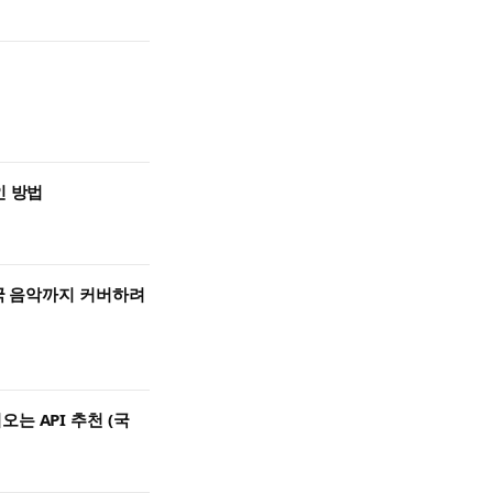
인 방법
한국 음악까지 커버하려
는 API 추천 (국