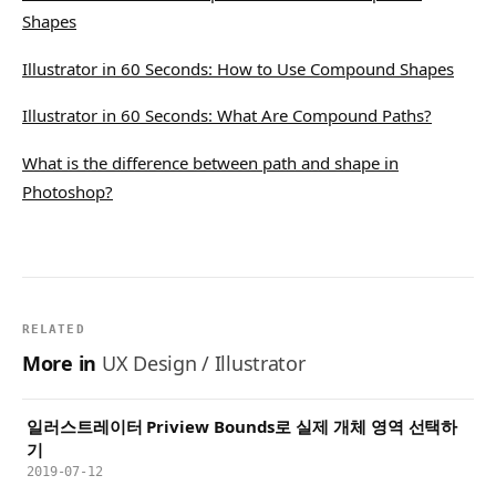
Shapes
Illustrator in 60 Seconds: How to Use Compound Shapes
Illustrator in 60 Seconds: What Are Compound Paths?
What is the difference between path and shape in
Photoshop?
RELATED
More in
UX Design / Illustrator
일러스트레이터 Priview Bounds로 실제 개체 영역 선택하
기
2019-07-12