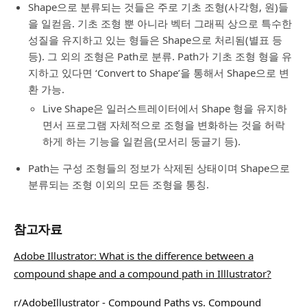
Shape으로 분류되는 것들은 주로 기초 조형(사각형, 원)들
을 일컫음. 기초 조형 뿐 아니라 벡터 그래픽 상으로 특수한
성질을 유지하고 있는 형들은 Shape으로 처리됨(별표 등
등). 그 외의 조형은 Path로 분류. Path가 기초 조형 형을 유
지하고 있다면 ‘Convert to Shape’을 통해서 Shape으로 변
환 가능.
Live Shape은 일러스트레이터에서 Shape 형을 유지하
면서 프로그램 자체적으로 조형을 변화하는 것을 허락
하게 하는 기능을 일컫음(모서리 둥글기 등).
Path는 구성 조형들의 정보가 삭제된 상태이며 Shape으로
분류되는 조형 이외의 모든 조형을 통칭.
참고자료
Adobe Illustrator: What is the difference between a
compound shape and a compound path in Illlustrator?
r/AdobeIllustrator - Compound Paths vs. Compound