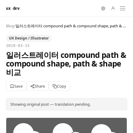
ux dev
Blog
/
일러스트레이터 compound path & compound shape, path & shape 비교
UX Design / Illustrator
2019-03-15
일러스트레이터 compound path &
compound shape, path & shape
비교
Save
Share
Copy
Showing original post — translation pending.