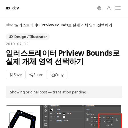
ux dev
Blog
/
일러스트레이터 Priview Bounds로 실제 개체 영역 선택하기
UX Design / Illustrator
2019-07-12
일러스트레이터 Priview Bounds로
실제 개체 영역 선택하기
Save
Share
Copy
Showing original post — translation pending.