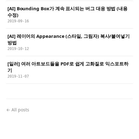
[AI] Bounding Box가 계속 표시되는 버그 대응 방법 (내용
수정)
2019-09-16
[AI] 레이어의 Appearance (스타일, 그림자) 복사/붙여넣기
방법
2019-10-12
[일러] 여러 아트보드들을 PDF로 쉽게 고화질로 익스포트하
기
2019-11-07
← All posts