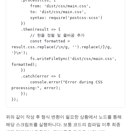
    .process(css, {
        from: 'dist/css/main.css',
        to: 'dist/css/main.css',
        syntax: require('postcss-scss')
    })
    .then(result => {
    	// 한줄 정렬 및 줄바꿈 추가
        const formatted = 
result.css.replace(/\n/g, '').replace(/}/g, 
'}\n');
        fs.writeFileSync('dist/css/main.css', 
formatted);
    })
    .catch(error => {
        console.error("Error during CSS 
processing:", error);
    });
});
위와 같이 작성 후 형식 변환이 필요한 상황에서 노드를 통해
해당 스크립트를 실행하니다. 보통 코드의 컴파일 이후 최종