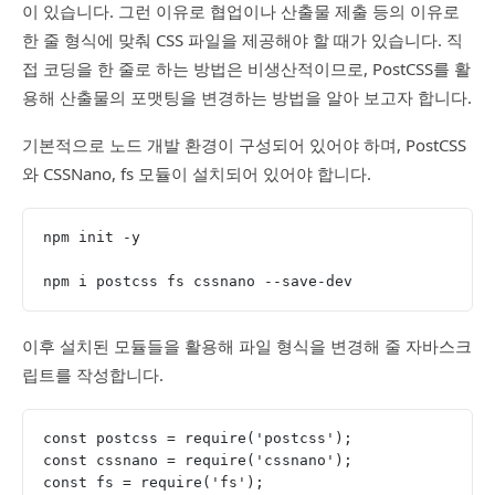
이 있습니다. 그런 이유로 협업이나 산출물 제출 등의 이유로
한 줄 형식에 맞춰 CSS 파일을 제공해야 할 때가 있습니다. 직
접 코딩을 한 줄로 하는 방법은 비생산적이므로, PostCSS를 활
용해 산출물의 포맷팅을 변경하는 방법을 알아 보고자 합니다.
기본적으로 노드 개발 환경이 구성되어 있어야 하며, PostCSS
와 CSSNano, fs 모듈이 설치되어 있어야 합니다.
npm init -y
npm i postcss fs cssnano --save-dev
이후 설치된 모듈들을 활용해 파일 형식을 변경해 줄 자바스크
립트를 작성합니다.
const postcss = require('postcss');
const cssnano = require('cssnano');
const fs = require('fs');