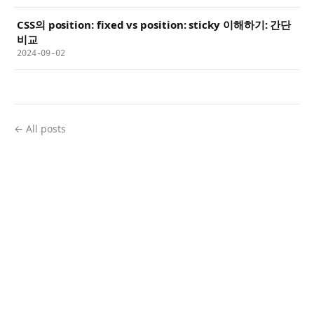
CSS의 position: fixed vs position: sticky 이해하기: 간단
비교
2024-09-02
← All posts