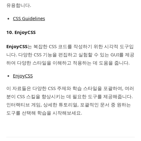
유용합니다.
CSS Guidelines
10. EnjoyCSS
EnjoyCSS
는 복잡한 CSS 코드를 작성하기 위한 시각적 도구입
니다. 다양한 CSS 기능을 편집하고 실험할 수 있는 GUI를 제공
하여 다양한 스타일을 이해하고 적용하는 데 도움을 줍니다.
EnjoyCSS
이 자료들은 다양한 CSS 주제와 학습 스타일을 포괄하여, 여러
분이 CSS 스킬을 향상시키는 데 필요한 도구를 제공해줍니다.
인터랙티브 게임, 상세한 튜토리얼, 포괄적인 문서 중 원하는
도구를 선택해 학습을 시작해보세요.