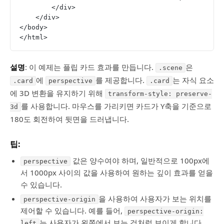
        </div>
    </div>
</body>
</html>
설명
: 이 예제는 플립 카드 효과를 만듭니다.
은
.scene
에
를 제공합니다.
는 자식 요소
.card
perspective
.card
에 3D 변환을 유지하기 위해
transform-style: preserve-
를 사용합니다. 마우스를 가리키면 카드가 Y축을 기준으로
3d
180도 회전하여 뒷면을 드러냅니다.
팁:
값은 양수여야 하며, 일반적으로 100px에
perspective
서 1000px 사이의 값을 사용하여 원하는 깊이 효과를 얻을
수 있습니다.
을 사용하여 사용자가 보는 위치를
perspective-origin
제어할 수 있습니다. 예를 들어,
perspective-origin:
는 사용자가 왼쪽에서 보는 것처럼 보이게 합니다.
left