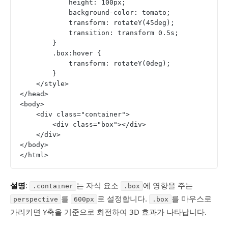
            height: 100px;
            background-color: tomato;
            transform: rotateY(45deg);
            transition: transform 0.5s;
        }
        .box:hover {
            transform: rotateY(0deg);
        }
    </style>
</head>
<body>
    <div class="container">
        <div class="box"></div>
    </div>
</body>
</html>
설명
:
는 자식 요소
에 영향을 주는
.container
.box
를
로 설정합니다.
를 마우스로
perspective
600px
.box
가리키면 Y축을 기준으로 회전하여 3D 효과가 나타납니다.