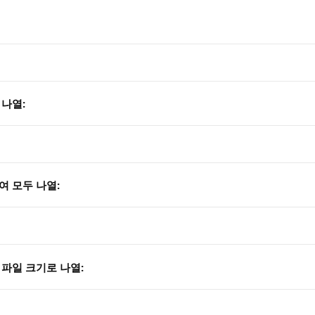
 나열:
여 모두 나열:
 파일 크기로 나열: