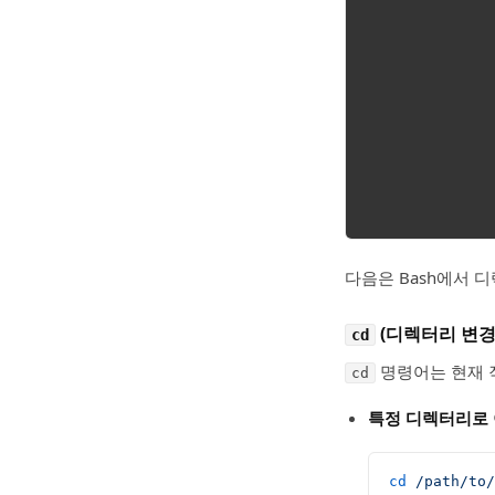
다음은 Bash에서 
(디렉터리 변경
cd
명령어는 현재 
cd
특정 디렉터리로 
cd
 /path/to/