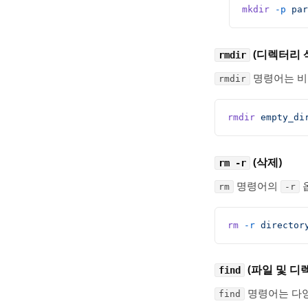
mkdir
 -p
 par
(디렉터리 
rmdir
명령어는 비
rmdir
rmdir
 empty_di
(삭제)
rm -r
명령어의
rm
-r
rm
 -r
 director
(파일 및 디
find
명령어는 다양
find