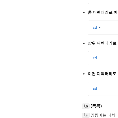
홈 디렉터리로 이
cd
 ~
상위 디렉터리로 
cd
 ..
이전 디렉터리로 
cd
 -
(목록)
ls
명령어는 디렉터
ls