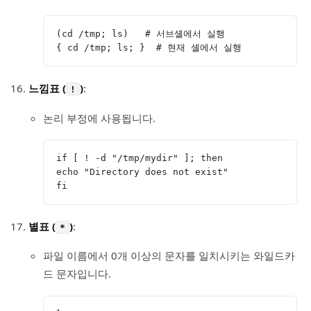
(cd /tmp; ls)   # 서브셸에서 실행
{ cd /tmp; ls; }  # 현재 셸에서 실행
느낌표 (
)
:
!
논리 부정에 사용됩니다.
if [ ! -d "/tmp/mydir" ]; then
echo "Directory does not exist"
fi
별표 (
)
:
*
파일 이름에서 0개 이상의 문자를 일치시키는 와일드카
드 문자입니다.