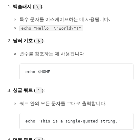
백슬래시 (
)
:
\
특수 문자를 이스케이프하는 데 사용됩니다.
echo "Hello, \"World\"!"
달러 기호 (
)
:
$
변수를 참조하는 데 사용됩니다.
echo $HOME
싱글 쿼트 (
)
:
'
쿼트 안의 모든 문자를 그대로 출력합니다.
echo 'This is a single-quoted string.'
더블 쿼트 (
)
: