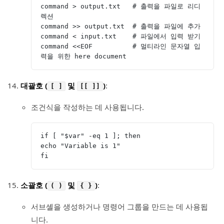
command > output.txt   # 출력을 파일로 리디
렉션
command >> output.txt  # 출력을 파일에 추가
command < input.txt    # 파일에서 입력 받기
command <<EOF          # 멀티라인 문자열 입
력을 위한 here document
대괄호 (
및
)
:
[ ]
[[ ]]
조건식을 작성하는 데 사용됩니다.
if [ "$var" -eq 1 ]; then
echo "Variable is 1"
fi
소괄호 (
및
)
:
( )
{ }
서브셸을 생성하거나 명령어 그룹을 만드는 데 사용됩
니다.