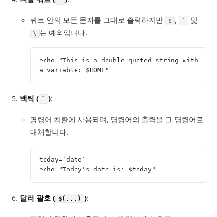
"
쿼트 안의 모든 문자를 그대로 출력하지만
,
및
$
`
는 예외입니다.
\
echo "This is a double-quoted string with 
a variable: $HOME"
백틱 (
)
:
`
명령어 치환에 사용되며, 명령어의 출력을 그 명령어로
대체합니다.
today=`date`
echo "Today's date is: $today"
달러 괄호 (
)
:
$(...)