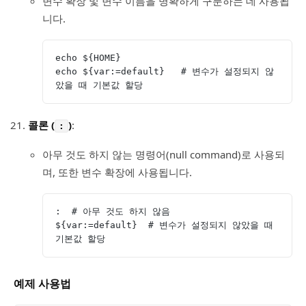
변수 확장 및 변수 이름을 명확하게 구분하는 데 사용됩
니다.
echo ${HOME}
echo ${var:=default}   # 변수가 설정되지 않
았을 때 기본값 할당
콜론 (
)
:
:
아무 것도 하지 않는 명령어(null command)로 사용되
며, 또한 변수 확장에 사용됩니다.
:  # 아무 것도 하지 않음
${var:=default}  # 변수가 설정되지 않았을 때 
기본값 할당
예제 사용법