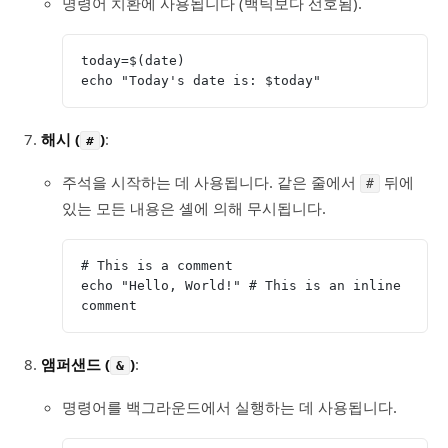
명령어 치환에 사용됩니다 (백틱보다 선호됨).
today=$(date)
echo "Today's date is: $today"
해시 (
)
:
#
주석을 시작하는 데 사용됩니다. 같은 줄에서
뒤에
#
있는 모든 내용은 셸에 의해 무시됩니다.
# This is a comment
echo "Hello, World!" # This is an inline 
comment
앰퍼샌드 (
)
:
&
명령어를 백그라운드에서 실행하는 데 사용됩니다.