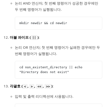
논리 AND 연산자; 첫 번째 명령어가 성공한 경우에만
두 번째 명령어가 실행됩니다.
mkdir newdir && cd newdir
더블 파이프 (
)
:
||
논리 OR 연산자; 첫 번째 명령어가 실패한 경우에만 두
번째 명령어가 실행됩니다.
cd non_existent_directory || echo 
"Directory does not exist"
각괄호 (
,
,
,
)
:
<
>
<<
>>
입력 및 출력 리디렉션에 사용됩니다.