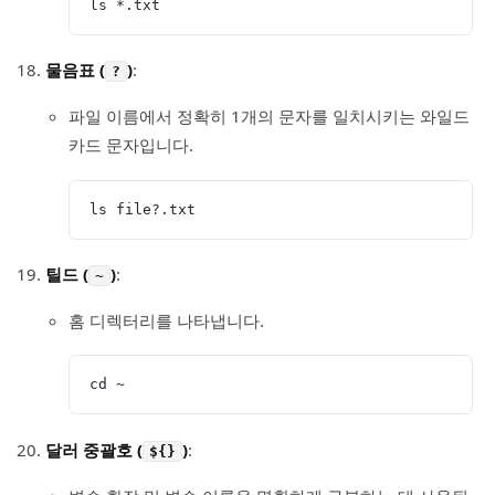
ls *.txt
물음표 (
)
:
?
파일 이름에서 정확히 1개의 문자를 일치시키는 와일드
카드 문자입니다.
ls file?.txt
틸드 (
)
:
~
홈 디렉터리를 나타냅니다.
cd ~
달러 중괄호 (
)
:
${}